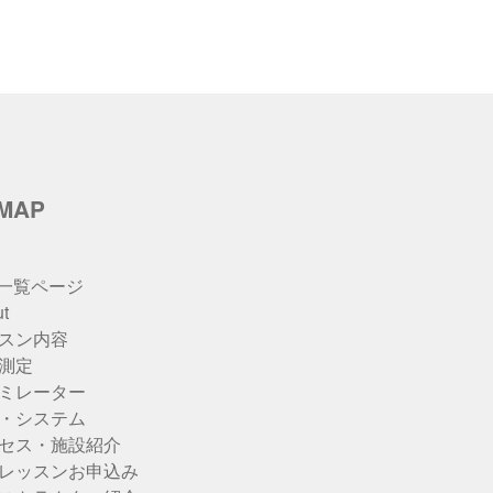
eMAP
u一覧ページ
t
スン内容
測定
ミレーター
・システム
セス・施設紹介
レッスンお申込み