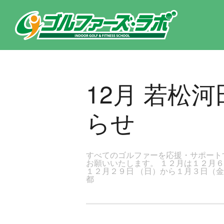
東京都新宿区・文京区ゴルフレッスンのゴルファーズ・ラボ » 12月 若松河田店レッスンスケジュールのお知らせのページ
12月 若松
らせ
すべてのゴルファーを応援・サポート
お願いいたします。 １２月は１２月
１２月２９日 （日）から１月３日（
都