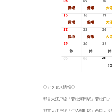
◎アクセス情報◎
都営大江戸線「若松河田駅」若松口よ
都営大江戸線「牛込柳町駅」西口より