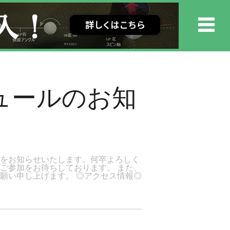
ュールのお知
ルをお知らせいたします。何卒よろしく
ご参加をお待ちしております。 また、
願い申し上げます。 ◎アクセス情報◎