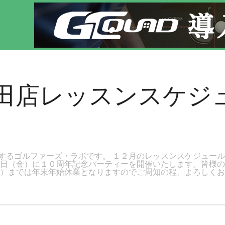
です。新宿区、若松河田で気軽にゴルフレッスン！
河田店レッスンスケジ
するゴルファーズ・ラボです。 １２月のレッスンスケジュー
６日（金）に１０周年記念パーティーを開催いたします。皆様の
金）までは年末年始休業となりますのでご周知の程、よろしくお