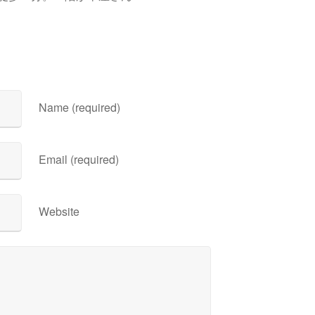
Name (required)
Email (required)
Website