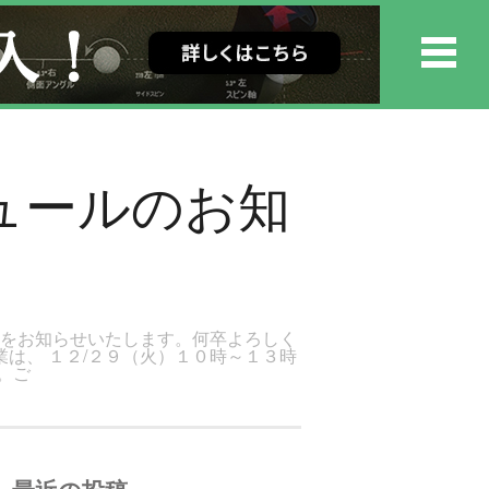
ュールのお知
ルをお知らせいたします。何卒よろしく
業は、 １２/２９（火）１０時～１３時
。ご