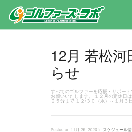
東京都新宿区・文京区ゴルフレッスンのゴルファーズ・ラボ » 12月 若松河田店レッスンスケジュールのお知らせのページ
12月 若松
らせ
すべてのゴルファーを応援・サポート
お願いいたします。 １２月の定休日は
２５分まで １２/３０（水）～１月３
Posted on 11月 25, 2020 in
スケジュール情