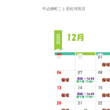
牛込柳町こと若松河田店