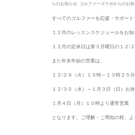
らのお知らせ
,
ゴルファーズラボからのお知
すべてのゴルファーを応援・サポート
１２月のレッスンスケジュールをお知
１２月の定休日は第３月曜日の１２/
また年末年始の営業は、
１２/２９（火）１０時～１３時２５
１２/３０（水）～１月３日（日）お
１月４日（月）１０時より通常営業
となります。ご理解・ご周知の程、よ