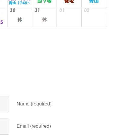
Name (required)
Email (required)