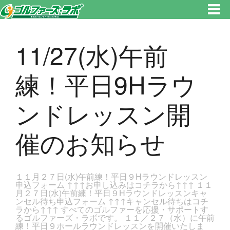
東京都新宿区・文京区ゴルフレッスンのゴルファーズ・ラボ » 11/27(水)午前練！平日9Hラウンドレッスン開催のお知らせの
ページです。新宿区、若松河田で気軽にゴルフレッスン！
11/27(水)午前
練！平日9Hラウ
ンドレッスン開
催のお知らせ
１１月２７日(水)午前練！平日９Hラウンドレッスン
申込フォーム ↑↑↑お申し込みはコチラから↑↑↑ １１
月２７日(水)午前練！平日９Hラウンドレッスンキャ
ンセル待ち申込フォーム ↑↑↑キャンセル待ちはコチ
ラから↑↑↑ すべてのゴルファーを応援・サポートす
るゴルファーズ・ラボです。 １１／２７（水）に午前
練！平日９ホールラウンドレッスンを開催いたしま