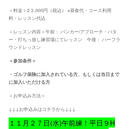
＜料金＞2３,000円（税込） ※昼食代・コース利用
料・レッスン代込
＜レッスン内容＞午前： バンカー/アプローチ・パタ
ー・打ちっ放し練習場にてレッスン 午後： ハーフラ
ウンドレッスン
＜参加条件＞
・
ゴルフ保険に加入されている方、もしくは当日まで
に加入いただける方
＜お申込み方法＞
↓↓↓お申込みはコチラから↓↓↓
１１月２７日(水)午前練！平日９H