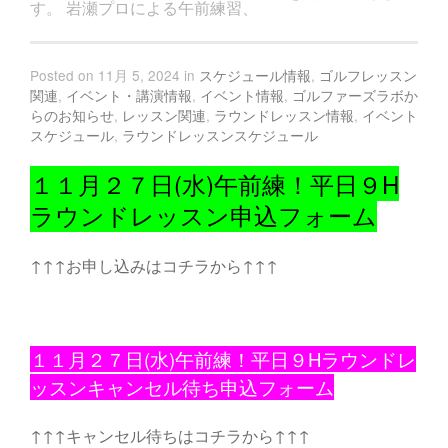
す。 岩瀬プロによる午前練習、
Posted on 11月 5, 2024 in
スケジュール情報
,
ゴルフレッスン
関連
,
イベント・講演情報
,
イベント情報
,
ゴルファーズラボか
らのお知らせ
,
レッスン関連
,
ラウンドレッスン情報
,
イベント
スケジュール
,
ラウンドレッスンスケジュール
１１月２７日(水)午前練！平日９H
ラウンドレッスン申込フォーム
↑↑↑お申し込みはコチラから↑↑↑
１１月２７日(水)午前練！平日９Hラウンドレ
ッスンキャンセル待ち申込フォーム
↑↑↑キャンセル待ちはコチラから↑↑↑