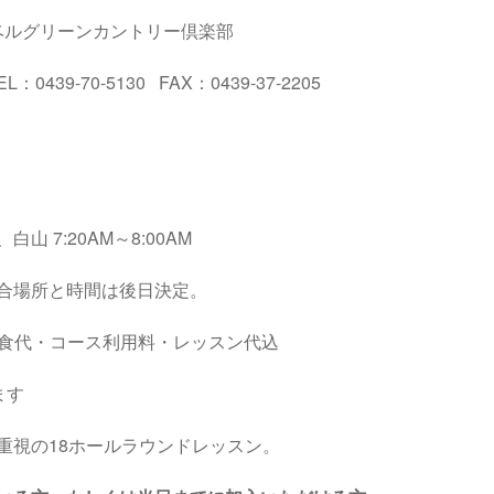
津ベルグリーンカントリー倶楽部
0439-70-5130 FAX：0439-37-2205
 7:20AM～8:00AM
合場所と時間は後日決定。
・昼食代・コース利用料・レッスン代込
ます
重視の18ホールラウンドレッスン。