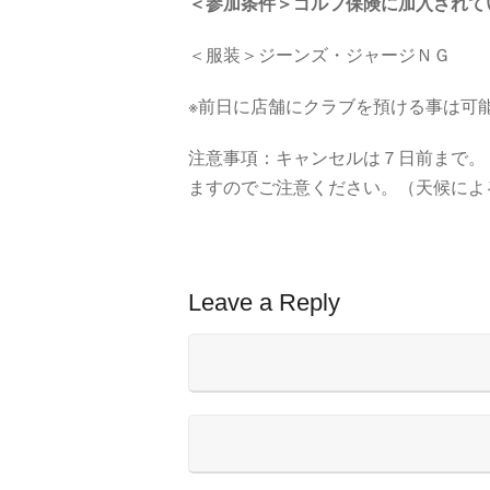
＜参加条件＞
ゴルフ保険に加入されて
＜服装＞ジーンズ・ジャージＮＧ
※前日に店舗にクラブを預ける事は可
注意事項：キャンセルは７日前まで。
ますのでご注意ください。（天候によ
Leave a Reply