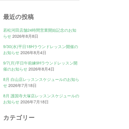
最近の投稿
若松河田店舗24時間営業開始記念のお知
らせ
2026年8月8日
9/30(水)平日18Hラウンドレッスン開催の
お知らせ
2026年8月4日
9/7(月)平日午前練9Hラウンドレッスン開
催のお知らせ
2026年8月4日
8月 白山店レッスンスケジュールのお知ら
せ
2026年7月18日
8月 護国寺大塚店レッスンスケジュールの
お知らせ
2026年7月18日
カテゴリー