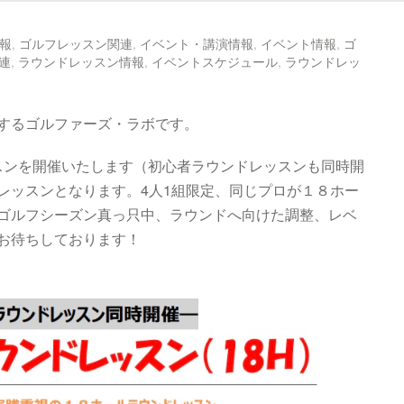
報
,
ゴルフレッスン関連
,
イベント・講演情報
,
イベント情報
,
ゴ
連
,
ラウンドレッスン情報
,
イベントスケジュール
,
ラウンドレッ
するゴルファーズ・ラボです。
ッスンを開催いたします（初心者ラウンドレッスンも同時開
レッスンとなります。4人1組限定、同じプロが１８ホー
ゴルフシーズン真っ只中、ラウンドへ向けた調整、レベ
お待ちしております！