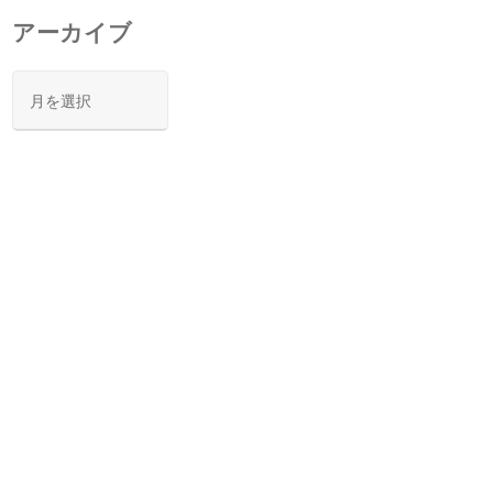
アーカイブ
ア
ー
カ
イ
ブ