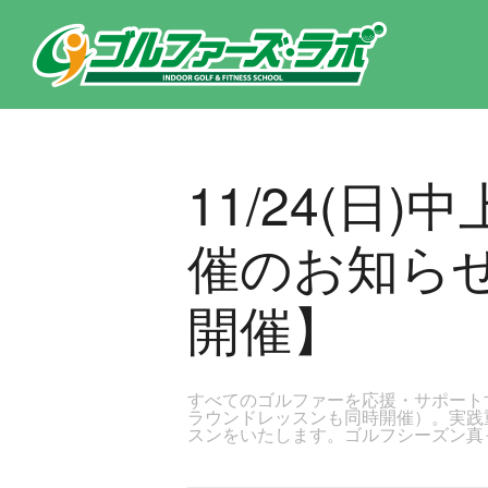
東京都新宿区・文京区ゴルフレッスンのゴルファーズ・ラボ » 11/24(日)中上級者１８Hラウンドレッスン開催のお知ら
11/24(
催のお知ら
開催】
すべてのゴルファーを応援・サポートす
ラウンドレッスンも同時開催）。実践
スンをいたします。ゴルフシーズン真