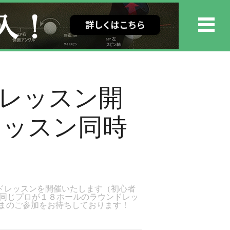
ドレッスン開
レッスン同時
ンドレッスンを開催いたします（初心者
、同じプロが１８ホールのラウンドレッ
まのご参加をお待ちしております！