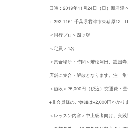
日時：2019年11月24日（日）新君
〒292-1161 千葉県君津市東猪原12 TEL：
＜同行プロ＞四ツ塚
＜定員＞4名
＜集合場所・時間＞若松河田、護国寺、白山
店舗に集合・解散となります。注：集
＜値段＞25,000円（税込）交通費
※非会員様のご参加は+2,000円かかり
＜レッスン内容＞中上級者向け。実践