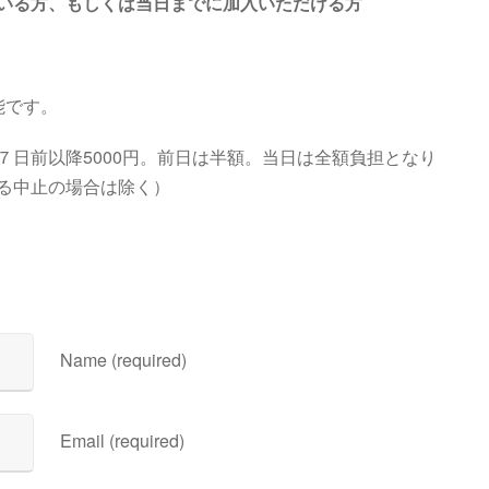
いる方、もしくは当日までに加入いただける方
能です。
７日前以降5000円。前日は半額。当日は全額負担となり
る中止の場合は除く）
Name (required)
Email (required)