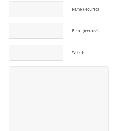
Name (required)
Email (required)
Website