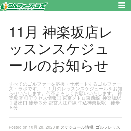
東京都新宿区・文京区ゴルフレッスンのゴルファーズ・ラボ » 11月 神楽坂店レッスンスケジュールのお知らせのページで
す。新宿区、若松河田で気軽にゴルフレッスン！
11月 神楽坂店レ
ッスンスケジュ
ールのお知らせ
すべてのゴルファーを応援・サポートするゴルファー
ズ・ラボです。 １１月のレッスンスケジュールをお知
らせいたします。何卒よろしくお願いいたします。 神
楽坂店 ◎アクセス情報◎ 東京メトロ東西線 神楽坂駅
１番出口 徒歩３分 都営大江戸線 牛込神楽坂駅 徒歩
８分
Posted on 10月 28, 2023 in
スケジュール情報
,
ゴルフレッス