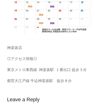
神楽坂店
◎アクセス情報◎
東京メトロ東西線 神楽坂駅 １番出口 徒歩３分
都営大江戸線 牛込神楽坂駅 徒歩８分
Leave a Reply