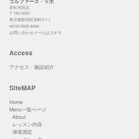
ゴルファーズ・ラボ
若松河田店
〒162-0053
東京都新宿区原町3-7-1
tel:03-5925-8494
お問い合わせメールは
コチラ
Access
アクセス・施設紹介
SiteMAP
Home
Menu一覧ページ
About
レッスン内容
弾道測定