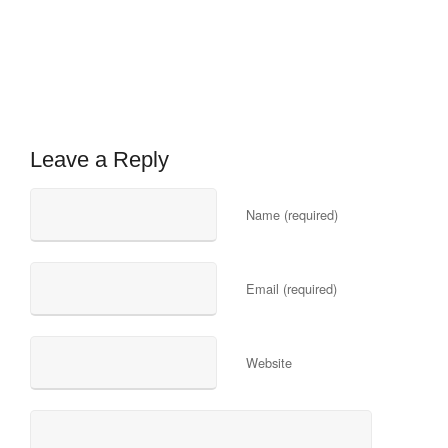
Leave a Reply
Name (required)
Email (required)
Website