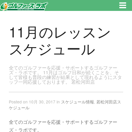
東京都新宿区・文京区ゴルフレッスンのゴルファーズ・ラボ » 11月のレッスンスケジュールのページです。新宿区、若松河田
で気軽にゴルフレッスン！
11月のレッスン
スケジュール
全てのゴルファーを応援・サポートするゴルファー
ズ・ラボです。 11月はゴルフ日和が続くことを、そ
して皆様も普段の練習が結果として現れるようにスタ
ッフ一同応援しております。 若松河田店
Posted on 10月 30, 2017 in
スケジュール情報
,
若松河田店ス
ケジュール
全てのゴルファーを応援・サポートするゴルファー
ズ・ラボです。