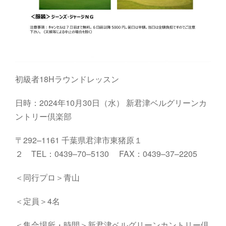
初級者18Hラウンドレッスン
日時：2024年10月30日（水）
新君津ベルグリーンカ
ントリー倶楽部
〒
292
–
1161
千葉県君津市東猪原１
２
TEL
：
0439
–
70
–
5130
FAX
：
0439
–
37
–
2205
＜同行プロ＞青山
＜定員＞4名
＜集合場所・時間＞
新君津ベルグリーンカントリー倶