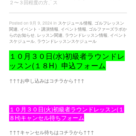
２〜３回程度の方、ス
Posted on 9月 9, 2024 in
スケジュール情報
,
ゴルフレッスン
関連
,
イベント・講演情報
,
イベント情報
,
ゴルファーズラボか
らのお知らせ
,
レッスン関連
,
ラウンドレッスン情報
,
イベント
スケジュール
,
ラウンドレッスンスケジュール
１０月３０日(水)初級者ラウンドレ
ッスン(１８H）申込フォーム
↑↑↑お申し込みはコチラから↑↑↑
１０月３０日(火)初級者ラウンドレッスン(１
８H)キャンセル待ちフォーム
↑↑↑キャンセル待ちはコチラから↑↑↑