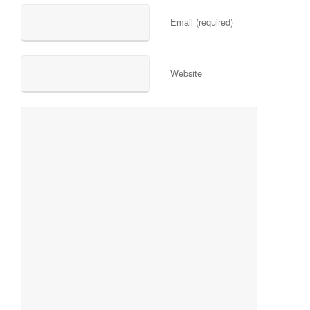
Email (required)
Website