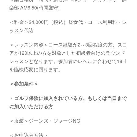
楽部
AM6
:5
0
(
時間厳守
)
＜料金＞24,000円（税込）昼食代・コース利用料・レ
ッスン代込
＜レッスン内容＞コース経験が2～3回程度の方、スコ
アが120以上の方を対象とした初級者向けのラウンド
レッスンとなります。参加者のレベルに合わせて18H
を臨機応変に回ります。
＜参加条件＞
・
ゴルフ保険に加入されている方、もしくは当日まで
に加入いただける方
＜服装＞ジーンズ・ジャージNG
＜お申込み方法＞