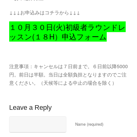
↓↓↓お申込みはコチラから↓↓↓
１０月３０日(火)初級者ラウンドレ
ッスン(１８H）申込フォーム
注意事項：キャンセルは７日前まで。６日前以降5000
円。前日は半額。当日は全額負担となりますのでご注
意ください。（天候等による中止の場合を除く）
Leave a Reply
Name (required)