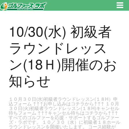
東京都新宿区・文京区ゴルフレッスンのゴルファーズ・ラボ » 10/30(水) 初級者ラウンドレッスン(18Ｈ)開催のお知らせのペー
ジです。新宿区、若松河田で気軽にゴルフレッスン！
10/30(水) 初級者
ラウンドレッス
ン(18Ｈ)開催のお
知らせ
１０月３０日(水)初級者ラウンドレッスン(１８H）申
込フォーム ↑↑↑お申し込みはコチラから↑↑↑ １０月
３０日(火)初級者ラウンドレッスン(１８H)キャンセル
待ちフォーム ↑↑↑キャンセル待ちはコチラから↑↑↑
すべてのゴルファーを応援・サポートするゴルファー
ズ・ラボです。 １０／３０（水）に初級者１８ホール
ラウンドレッスンを開催いたします。 コース経験が