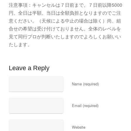
注意事項：キャンセルは７日前まで。７日前以降5000
円。全日は半額。当日は全額負担となりますのでご注
意ください。（天候による中止の場合は除く）尚、組
合せの希望は受け付けておりません。全体のレベルを
見て同行プロが判断いたしますのでよろしくお願いい
たします。
Leave a Reply
Name (required)
Email (required)
Website