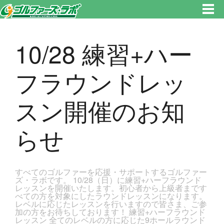
東京都新宿区・文京区ゴルフレッスンのゴルファーズ・ラボ » 10/28 練習+ハーフラウンドレッスン開催のお知らせのページ
です。新宿区、若松河田で気軽にゴルフレッスン！
10/28 練習+ハー
フラウンドレッ
スン開催のお知
らせ
すべてのゴルファーを応援・サポートするゴルファー
ズ・ラボです。 10/28（日）に練習+ハーフラウンド
レッスンを開催いたします。初心者から上級者まです
べての方を対象にしたラウンドレッスンになります。
レベルに応じたレッスンを行いますので皆さま、ご参
加の方をお待ちしております！ 練習+ハーフラウンド
レッスン 全てのレベルの方に応じた9ホールラウンド