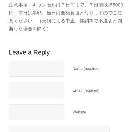
注意事項：キャンセルは７日前まで。７日前以降5000
円。前日は半額。当日は全額負担となりますのでご注
意ください。（天候による中止、体調等で不適切と判
断した場合を除く）
Leave a Reply
Name (required)
Email (required)
Website