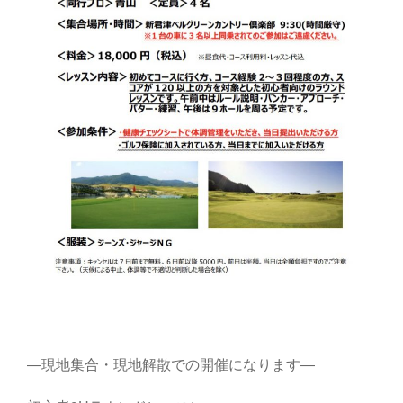
―現地集合・現地解散での開催になります―