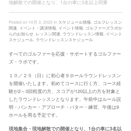
地解散での開催となり、1台の車に3名以上同乗
Posted on 10月 3, 2020 in
スケジュール情報
,
ゴルフレッスン
関連
,
イベント・講演情報
,
イベント情報
,
ゴルファーズラボか
らのお知らせ
,
レッスン関連
,
ラウンドレッスン情報
,
イベント
スケジュール
,
ラウンドレッスンスケジュール
すべてのゴルファーを応援・サポートするゴルファー
ズ・ラボです。
１０／２５（日）に初心者９ホールラウンドレッスン
を開催いたします。初めてコースに行く方、コース経
験が2～3回程度の方、スコアが120以上の方を対象と
したラウンドレッスンとなります。午前中はルール説
明・バンカー・アプローチ・パター・練習、午後は9
ホールを周る予定です。
現地集合・現地解散での開催となり、1台の車に3名以