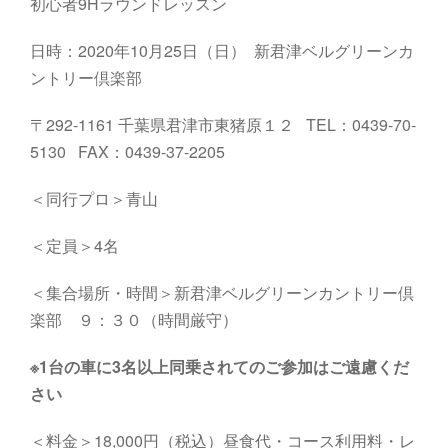
初心者9Hラウンドレッスン
日時：2020年10月25日（日） 新君津ベルグリーンカ
ントリー倶楽部
〒292-1161 千葉県君津市東猪原１２ TEL：0439-70-
5130 FAX：0439-37-2205
＜同行プロ＞青山
＜定員＞4名
＜集合場所・時間＞新君津ベルグリーンカントリー倶
楽部 ９：３０（時間厳守）
※1台の車に3名以上同乗されてのご参加はご遠慮くだ
さい
＜料金＞18,000円（税込）昼食代・コース利用料・レ