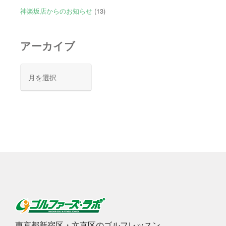
神楽坂店からのお知らせ
(13)
アーカイブ
ア
ー
カ
イ
ブ
東京都新宿区・文京区のゴルフレッスン