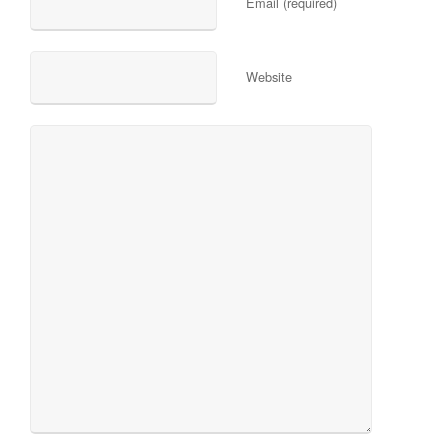
Email (required)
Website