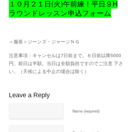
１０月２１日(火)午前練！平日９H
ラウンドレッスン申込フォーム
＜服装＞ジーンズ・ジャージＮＧ
注意事項：キャンセルは7日前まで。６日前以降5000
円。前日は半額。当日は全額負担ですのでご注意 下さ
い。（天候による中止の場合は除く）
Leave a Reply
Name (required)