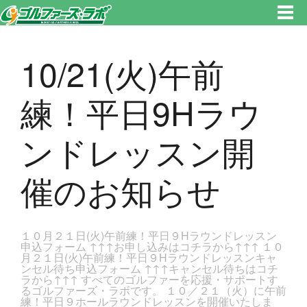
東京都新宿区・文京区ゴルフレッスンのゴルファーズ・ラボ » 10/21(火)午前練！平日9Hラウンドレッスン開催のお知らせの
ページです。新宿区、若松河田で気軽にゴルフレッスン！
10/21(火)午前
練！平日9Hラウ
ンドレッスン開
催のお知らせ
１０月２１日(火)午前練！平日９Hラウンドレッスン
申込フォーム ↑↑↑お申し込みはコチラから↑↑↑ １０
月２１日(火)午前練！平日９Hラウンドレッスンキャ
ンセル待ち申込フォーム ↑↑↑キャンセル待ちはコチ
ラから↑↑↑ すべてのゴルファーを応援・サポートす
るゴルファーズ・ラボです。 １０／２１（火）に午前
練！平日９ホールラウンドレッスンを開催いたしま