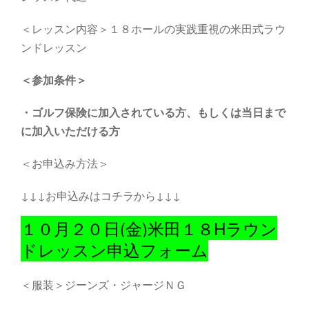
＜レッスン内容＞１８ホールの実践重視の米田式ラウ
ンドレッスン
＜参加条件＞
・
ゴルフ保険に加入されている方、もしくは当日まで
に加入いただける方
＜お申込み方法＞
↓↓↓お申込みはコチラから↓↓↓
１０月２０日(金)米田１８Hラウン
ドレッスン申込フォーム
＜服装＞ジーンズ・ジャージＮＧ