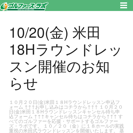
東京都新宿区・文京区ゴルフレッスンのゴルファーズ・ラボ » 10/20(金) 米田18Hラウンドレッスン開催のお知らせのページで
す。新宿区、若松河田で気軽にゴルフレッスン！
10/20(金) 米田
18Hラウンドレッ
スン開催のお知
らせ
１０月２０日(金)米田１８Hラウンドレッスン申込フ
ォーム ↑↑↑お申し込みはコチラから↑↑↑ １０月２０
日(金)米田１８Hラウンドレッスンキャンセル待ち申
込フォーム ↑↑↑キャンセル待ちはコチラから↑↑↑ す
べてのゴルファーを応援・サポートするゴルファー
ズ・ラボです。 １０／２０（金）に１８ホールの実践
重視の米田式ラウンドレッスンを開催いたします。 基