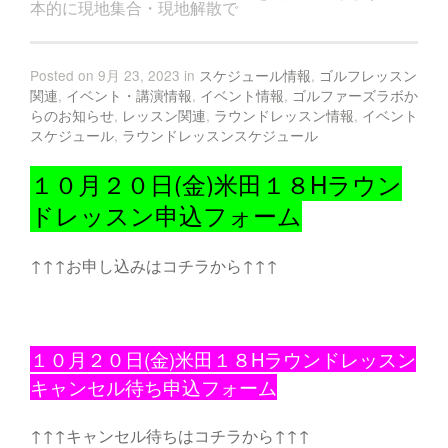
本的に現地集合・現地解散で
Posted on 9月 23, 2023 in
スケジュール情報
,
ゴルフレッスン
関連
,
イベント・講演情報
,
イベント情報
,
ゴルファーズラボか
らのお知らせ
,
レッスン関連
,
ラウンドレッスン情報
,
イベント
スケジュール
,
ラウンドレッスンスケジュール
１０月２０日(金)米田１８Hラウン
ドレッスン申込フォーム
↑↑↑お申し込みはコチラから↑↑↑
１０月２０日(金
)米田１８Hラウンドレッスン
キャンセル待ち申込フォーム
↑↑↑キャンセル待ちはコチラから↑↑↑