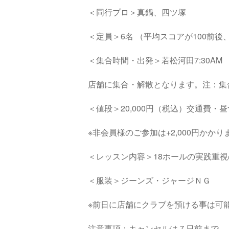
＜同行プロ＞真鍋、四ツ塚
＜定員＞6名 （平均スコアが100前
＜集合時間・出発＞若松河田7:30AM 
店舗に集合・解散となります。注：集
＜値段＞20,000円（税込）交通費
※非会員様のご参加は+2,000円かかり
＜レッスン内容＞18ホールの実践重
＜服装＞ジーンズ・ジャージＮＧ
※前日に店舗にクラブを預ける事は可
注意事項：キャンセルは７日前まで。