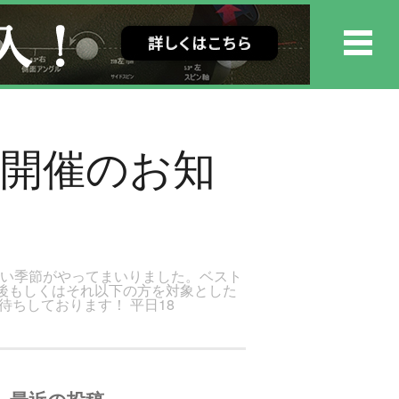
スン開催のお知
易い季節がやってまいりました。ベスト
0前後もしくはそれ以下の方を対象とした
ちしております！ 平日18