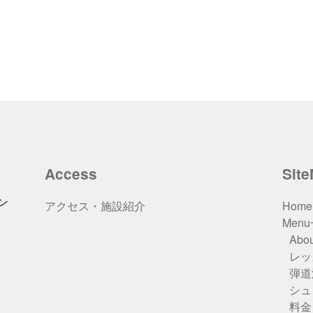
Access
Sit
ン
アクセス・施設紹介
Home
Men
Abou
レッ
弾道
シュ
料金