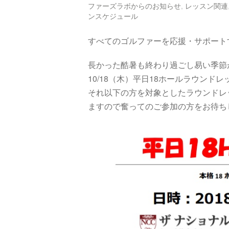
ファーズラボからのお知らせ
,
レッスン関連
ンスケジュール
すべてのゴルファーを応援・サポート
長かった酷暑も終わり過ごし易い季節
10/18（木）平日18ホールラウンド
それ以下の方を対象としたラウンドレ
ますので奮ってのご参加の方をお待ち