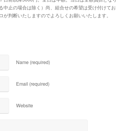
る中止の場合は除く）尚、組合せの希望は受け付けてお
ロが判断いたしますのでよろしくお願いいたします。
Name (required)
Email (required)
Website