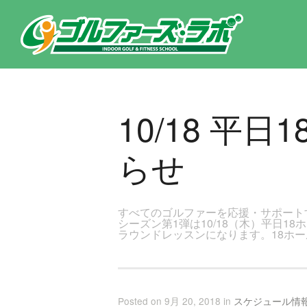
東京都新宿区・文京区ゴルフレッスンのゴルファーズ・ラボ » 10/18 平日18Ｈラウンドレッスン開催のお知らせのページ
10/18 
らせ
すべてのゴルファーを応援・サポート
シーズン第1弾は10/18（木）平日
ラウンドレッスンになります。18ホー
Posted on 9月 20, 2018 in
スケジュール情