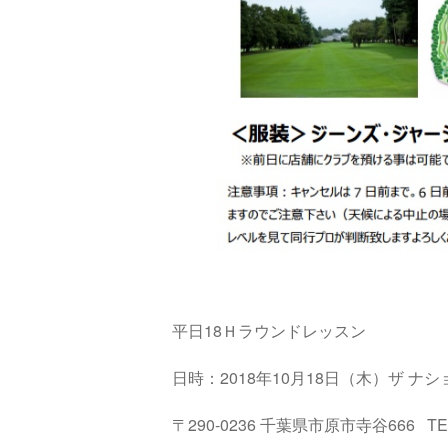
平日18Ｈラウンドレッスン
日時：2018年10月18日（木）ザ ナ
〒290-0236 千葉県市原市寺谷666 TEL：0