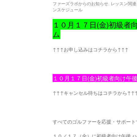
ファーズラボからのお知らせ
,
レッスン関連
ンスケジュール
１０月１７日(金)初級者
ム
↑↑↑お申し込みはコチラから↑↑↑
１０
月１７日(金)初級者向け午
↑↑↑キャンセル待ちはコチラから↑↑
すべてのゴルファーを応援・サポート
１０／１７（金）に初級者向け午後 