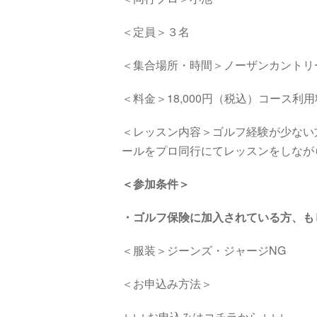
＜定員＞３名
＜集合場所・時間＞ノーザンカントリ
＜料金＞18,000円（税込）コース利
＜レッスン内容＞ゴルフ経験が少ない
ールをプロ同行にてレッスンをしなが
＜参加条件＞
・
ゴルフ保険に加入されている方、も
＜服装＞ジーンズ・ジャージNG
＜お申込み方法＞
↓↓↓お申込みはコチラから↓↓↓