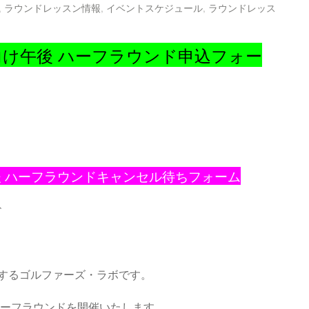
,
ラウンドレッスン情報
,
イベントスケジュール
,
ラウンドレッス
向け午後 ハーフラウンド申込フォー
後 ハーフラウンドキャンセル待ちフォーム
↑
するゴルファーズ・ラボです。
ハーフラウンドを開催いたします。