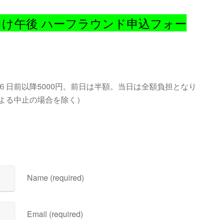
向け午後 ハーフラウンド申込フォー
６日前以降5000円。前日は半額。当日は全額負担となり
よる中止の場合を除く）
Name (required)
Email (required)