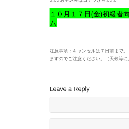
１０月１７日(金)初級者
ム
注意事項：キャンセルは７日前まで。
ますのでご注意ください。（天候等に
Leave a Reply