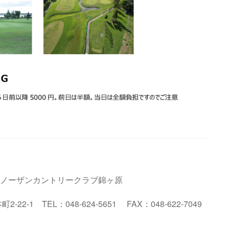
 ノーザン
カントリークラブ錦ヶ原
2-22-1
TEL
：
048
-624
-5651
FAX
：
048-622
-7049