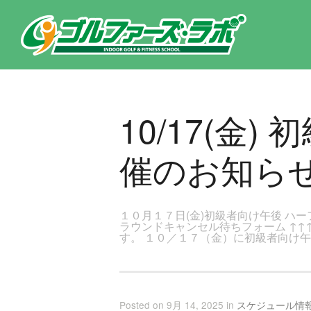
東京都新宿区・文京区ゴルフレッスンのゴルファーズ・ラボ » 10/17(金) 初級者向け午後 ハーフラウンド開催のお知らせ
10/17(金
催のお知ら
１０月１７日(金)初級者向け午後 ハー
ラウンドキャンセル待ちフォーム ↑↑
す。 １０／１７（金）に初級者向け
Posted on 9月 14, 2025 in
スケジュール情