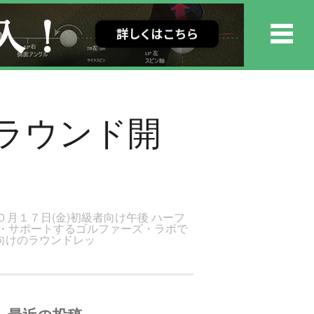
ーフラウンド開
０月１７日(金)初級者向け午後 ハーフ
援・サポートするゴルファーズ・ラボで
向けのラウンドレッ