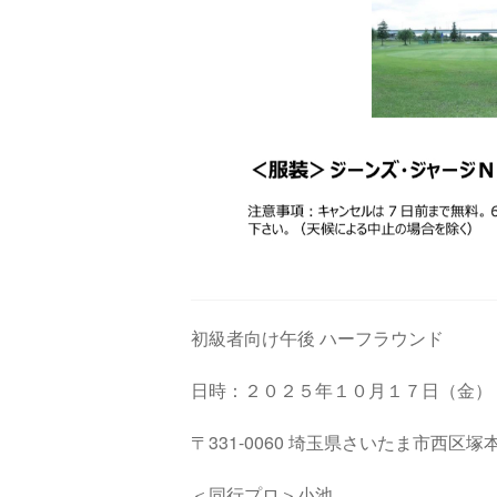
初級者向け午後 ハーフラウンド
日時：２０２５年１０月１７日（金）
〒331
-0060 埼玉県さいたま市西区塚本町
＜同行プロ＞小池