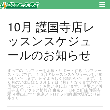
東京都新宿区・文京区ゴルフレッスンのゴルファーズ・ラボ » 10月 護国寺店レッスンスケジュールのお知らせのページで
す。新宿区、若松河田で気軽にゴルフレッスン！
10月 護国寺店レ
ッスンスケジュ
ールのお知らせ
すべてのゴルファーを応援・サポートするゴルファー
ズ・ラボです。 １０月のレッスンスケジュールをお知
らせいたします。何卒よろしくお願いいたします。 １
０月の定休日は１０月１７日（月）となりますのでご
周知の程、よろしくお願い申し上げます。 音羽こと護
国寺店 ◎アクセス情報◎ 東京メトロ有楽町線 護国寺
駅 ４番出口すぐ 東京メトロ丸ノ内線 新大塚駅より徒
歩１０