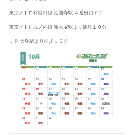
東京メトロ有楽町線 護国寺駅 ４番出口すぐ
東京メトロ丸ノ内線 新大塚駅より徒歩１０分
ＪＲ 大塚駅より徒歩１５分