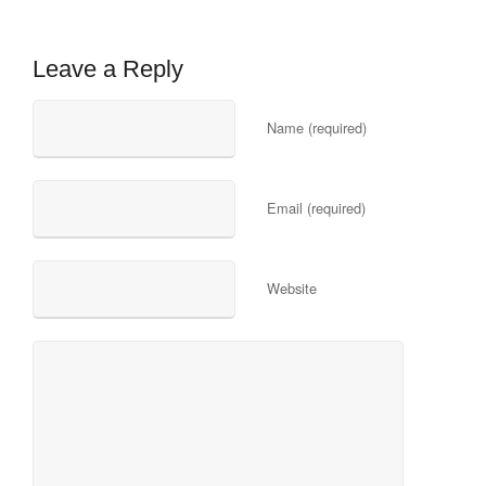
Leave a Reply
Name (required)
Email (required)
Website