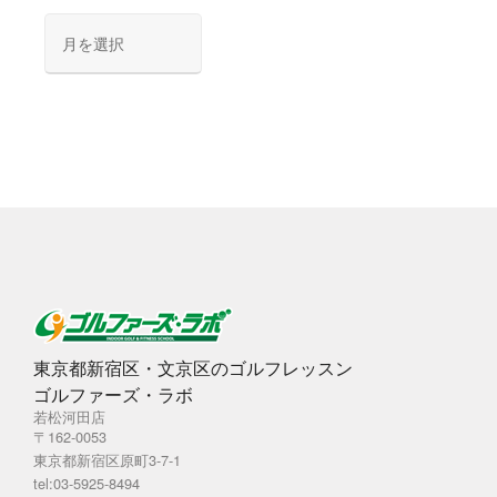
ア
ー
カ
イ
ブ
東京都新宿区・文京区のゴルフレッスン
ゴルファーズ・ラボ
若松河田店
〒162-0053
東京都新宿区原町3-7-1
tel:03-5925-8494