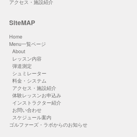
アクセス・施設紹介
SiteMAP
Home
Menu一覧ページ
About
レッスン内容
弾道測定
シュミレーター
料金・システム
アクセス・施設紹介
体験レッスンお申込み
インストラクター紹介
お問い合わせ
スケジュール案内
ゴルファーズ・ラボからのお知らせ