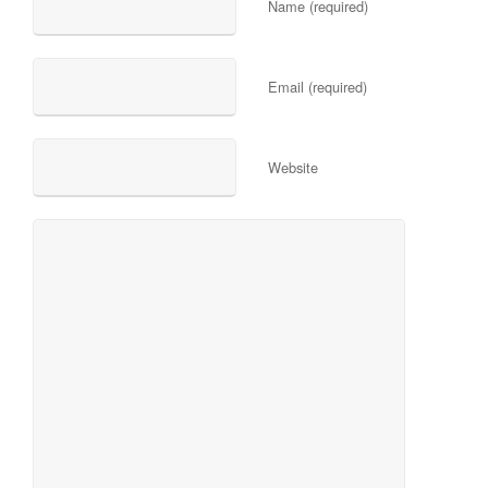
Name (required)
Email (required)
Website