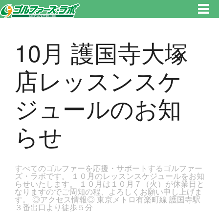
東京都新宿区・文京区ゴルフレッスンのゴルファーズ・ラボ » 10月 護国寺大塚店レッスンスケジュールのお知らせのページ
です。新宿区、若松河田で気軽にゴルフレッスン！
10月 護国寺大塚
店レッスンスケ
ジュールのお知
らせ
すべてのゴルファーを応援・サポートするゴルファー
ズ・ラボです。 １０月のレッスンスケジュールをお知
らせいたします。 １０月は１０月７（火）が休業日と
なりますのでご周知の程、よろしくお願い申し上げま
す。 ◎アクセス情報◎ 東京メトロ有楽町線 護国寺駅
３番出口より徒歩５分