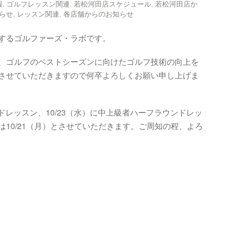
報
,
ゴルフレッスン関連
,
若松河田店スケジュール
,
若松河田店か
らせ
,
レッスン関連
,
各店舗からのお知らせ
するゴルファーズ・ラボです。
、ゴルフのベストシーズンに向けたゴルフ技術の向上を
させていただきますので何卒よろしくお願い申し上げま
ウンドレッスン、10/23（水）に中上級者ハーフラウンドレッ
10/21（月）とさせていただきます。ご周知の程、よろ