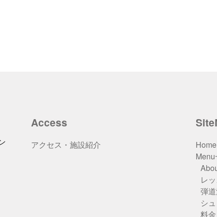
Access
Sit
ン
アクセス・施設紹介
Home
Men
Abou
レッ
弾道
シュ
料金