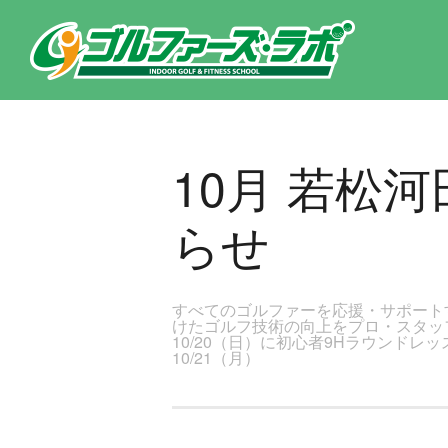
東京都新宿区・文京区ゴルフレッスンのゴルファーズ・ラボ » 10月 若松河田店レッスンスケジュールのお知らせのページ
10月 若松
らせ
すべてのゴルファーを応援・サポート
けたゴルフ技術の向上をプロ・スタッ
10/20（日）に初心者9Hラウンド
10/21（月）