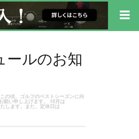
ュールのお知
日この頃、ゴルフのベストシーズンに向
願い申し上げます。 10月は
催いたします。また、定休日は