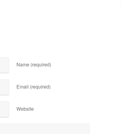
Name (required)
Email (required)
Website