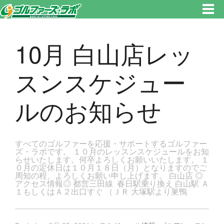
東京都新宿区・文京区ゴルフレッスンのゴルファーズ・ラボ » 10月 白山店レッスンスケジュールのお知らせのページです。
新宿区、若松河田で気軽にゴルフレッスン！
10月 白山店レッ
スンスケジュー
ルのお知らせ
すべてのゴルファーを応援・サポートするゴルファー
ズ・ラボです。 １０月のレッスンスケジュールをお知
らせいたします。何卒よろしくお願いいたします。 １
０月の定休日は１０月１８日（月）となりますのでご
周知の程、よろしくお願い申し上げます。 白山店 ◎
アクセス情報◎ 都営三田線 春日駅乗り換え 白山駅 Ａ
１もしくはＡ２出口すぐ （ＪＲ 大塚駅より巣鴨