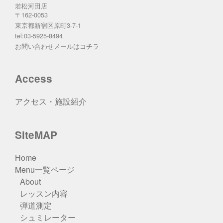
若松河田店
〒162-0053
東京都新宿区原町3-7-1
tel:03-5925-8494
お問い合わせメールは
コチラ
Access
アクセス・施設紹介
SiteMAP
Home
Menu一覧ページ
About
レッスン内容
弾道測定
シュミレーター