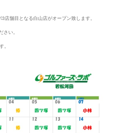
ボ3店舗目となる白山店がオープン致します。
ださい。
す。