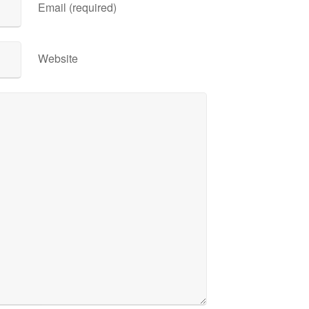
Email (required)
Website