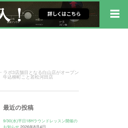
・ラボ3店舗目となる白山店がオープン
。 牛込柳町こと若松河田店
最近の投稿
9/30(水)平日18Hラウンドレッスン開催の
お知らせ
2026年8月4日