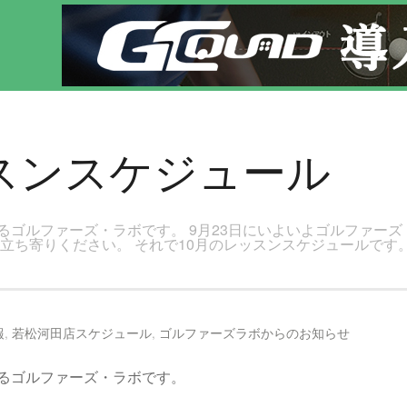
田で気軽にゴルフレッスン！
スンスケジュール
るゴルファーズ・ラボです。 9月23日にいよいよゴルファーズ
立ち寄りください。 それで10月のレッスンスケジュールです
報
,
若松河田店スケジュール
,
ゴルファーズラボからのお知らせ
るゴルファーズ・ラボです。