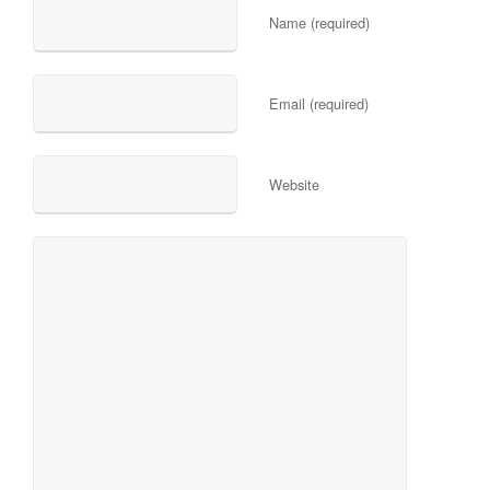
Name (required)
Email (required)
Website