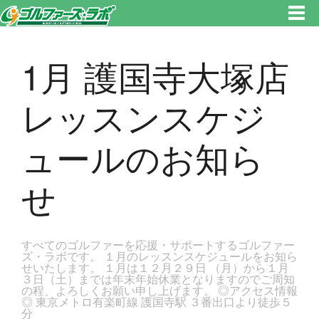
東京都新宿区・文京区ゴルフレッスンのゴルファーズ・ラボ » 1月 護国寺大塚店レッスンスケジュールのお知らせのページで
す。新宿区、若松河田で気軽にゴルフレッスン！
1月 護国寺大塚店
レッスンスケジ
ュールのお知ら
せ
すべてのゴルファーを応援・サポートするゴルファー
ズ・ラボです。 １月のレッスンスケジュールをお知ら
せいたします。 １月は１２月２９日 （月）から１月
３日（土）までは年末年始休業となりますのでご周知
の程、よろしくお願い申し上げます。 ◎アクセス情報
◎ 東京メトロ有楽町線 護国寺駅 ３番出口より徒歩５
分