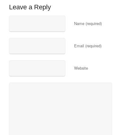
Leave a Reply
Name (required)
Email (required)
Website