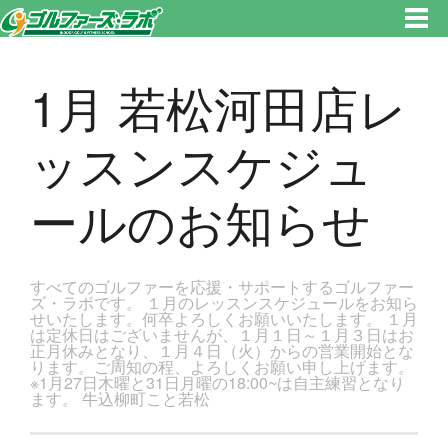
東京都新宿区・文京区ゴルフレッスンのゴルファーズ・ラボ » 1月 若松河田店レッスンスケジュールのお知らせのページで
す。新宿区、若松河田で気軽にゴルフレッスン！
1月 若松河田店レ
ッスンスケジュ
ールのお知らせ
すべてのゴルファーを応援・サポートするゴルファー
ズ・ラボです。 １月のレッスンスケジュールをお知ら
せいたします。何卒よろしくお願いいたします。 １月
は定休日はございませんが、１月１日～１月３日はお
正月休みとなり、１月４日（火）からの営業開始とな
ります。ご周知の程、よろしくお願い申し上げます。
※1月27日木曜と31日月曜の18:00~は自主練習となり
ます。 牛込柳町こと若松