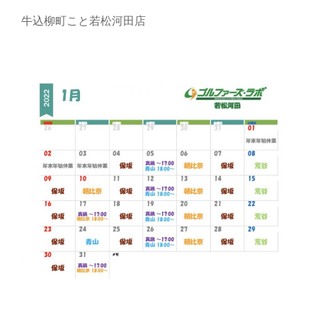
牛込柳町こと若松河田店