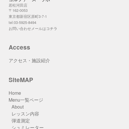
若松河田店
〒162-0053
東京都新宿区原町3-7-1
tel:03-5925-8494
お問い合わせメールは
コチラ
Access
アクセス・施設紹介
SiteMAP
Home
Menu一覧ページ
About
レッスン内容
弾道測定
シュミレーター