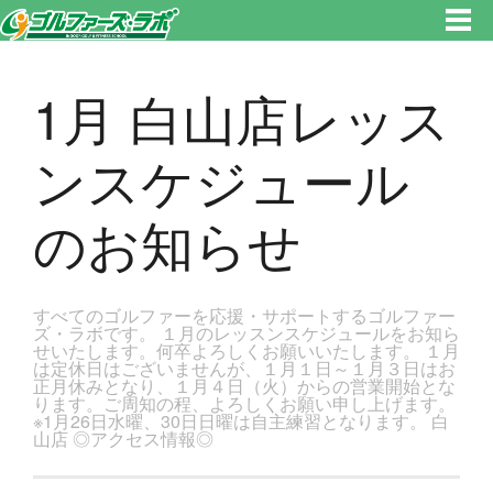
東京都新宿区・文京区ゴルフレッスンのゴルファーズ・ラボ » 1月 白山店レッスンスケジュールのお知らせのページです。新
宿区、若松河田で気軽にゴルフレッスン！
1月 白山店レッス
ンスケジュール
のお知らせ
すべてのゴルファーを応援・サポートするゴルファー
ズ・ラボです。 １月のレッスンスケジュールをお知ら
せいたします。何卒よろしくお願いいたします。 １月
は定休日はございませんが、１月１日～１月３日はお
正月休みとなり、１月４日（火）からの営業開始とな
ります。ご周知の程、よろしくお願い申し上げます。
※1月26日水曜、30日日曜は自主練習となります。 白
山店 ◎アクセス情報◎