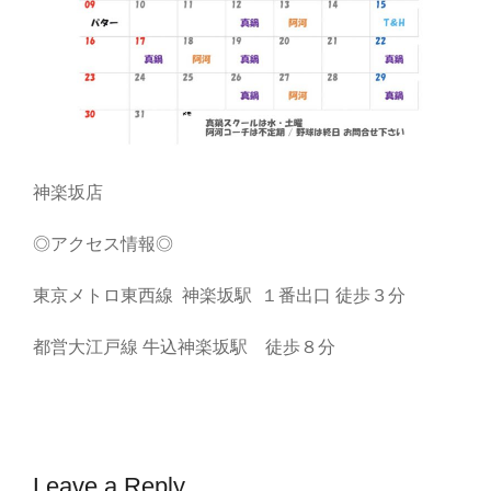
神楽坂店
◎アクセス情報◎
東京メトロ東西線 神楽坂駅 １番出口 徒歩３分
都営大江戸線 牛込神楽坂駅 徒歩８分
Leave a Reply