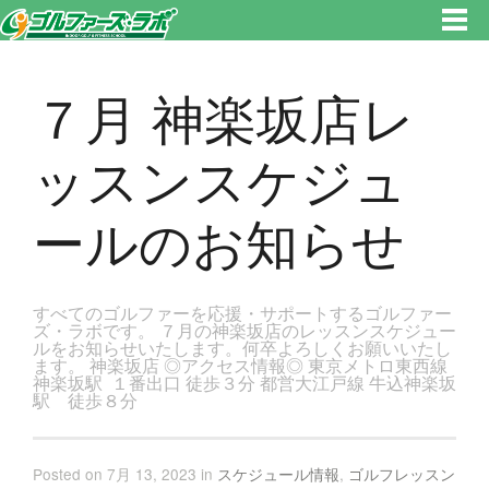
東京都新宿区・文京区ゴルフレッスンのゴルファーズ・ラボ » ７月 神楽坂店レッスンスケジュールのお知らせのページで
す。新宿区、若松河田で気軽にゴルフレッスン！
７月 神楽坂店レ
ッスンスケジュ
ールのお知らせ
すべてのゴルファーを応援・サポートするゴルファー
ズ・ラボです。 ７月の神楽坂店のレッスンスケジュー
ルをお知らせいたします。何卒よろしくお願いいたし
ます。 神楽坂店 ◎アクセス情報◎ 東京メトロ東西線
神楽坂駅 １番出口 徒歩３分 都営大江戸線 牛込神楽坂
駅 徒歩８分
Posted on 7月 13, 2023 in
スケジュール情報
,
ゴルフレッスン