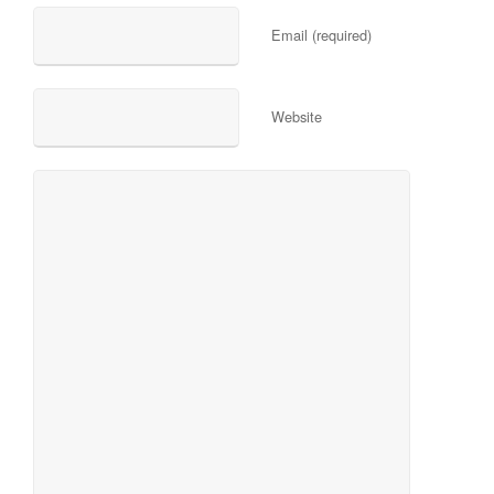
Email (required)
Website