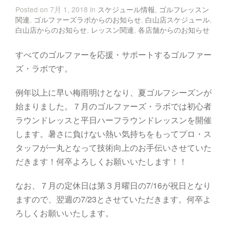
Posted on 7月 1, 2018 in
スケジュール情報
,
ゴルフレッスン
関連
,
ゴルファーズラボからのお知らせ
,
白山店スケジュール
,
白山店からのお知らせ
,
レッスン関連
,
各店舗からのお知らせ
すべてのゴルファーを応援・サポートするゴルファー
ズ・ラボです。
例年以上に早い梅雨明けとなり、夏ゴルフシーズンが
始まりました。７月のゴルファーズ・ラボでは初心者
ラウンドレッスと平日ハーフラウンドレッスンを開催
します。暑さに負けない熱い気持ちをもってプロ・ス
タッフが一丸となって技術向上のお手伝いさせていた
だきます！何卒よろしくお願いいたします！！
なお、７月の定休日は第３月曜日の7/16が祝日となり
ますので、翌週の7/23とさせていただきます。何卒よ
ろしくお願いいたします。