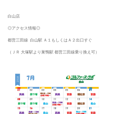
白山店
◎アクセス情報◎
都営三田線 白山駅 Ａ１もしくはＡ２出口すぐ
（ＪＲ 大塚駅より巣鴨駅 都営三田線乗り換え可）