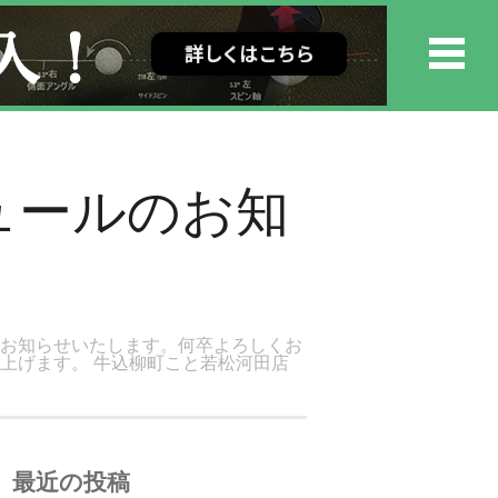
ュールのお知
をお知らせいたします。何卒よろしくお
上げます。 牛込柳町こと若松河田店
最近の投稿