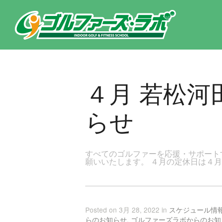
東京都新宿区・文京区ゴルフレッスンのゴルファーズ・ラボ » ４月 若松河田店レッスンスケジュールのお知らせのページ
４月 若松
らせ
すべてのゴルファーを応援・サポート
願いいたします。 ４月の定休日は４
Posted on 3月 28, 2022 in
スケジュール情
らのお知らせ
,
ゴルファーズラボからのお知