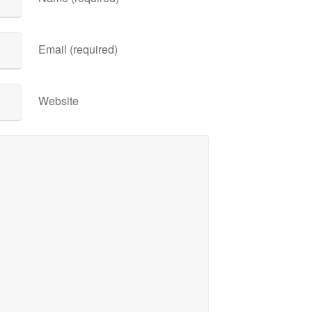
Email (required)
Website