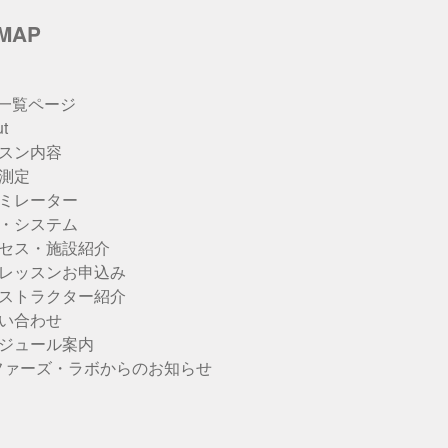
eMAP
u一覧ページ
t
スン内容
測定
ミレーター
・システム
セス・施設紹介
レッスンお申込み
ストラクター紹介
い合わせ
ジュール案内
ファーズ・ラボからのお知らせ