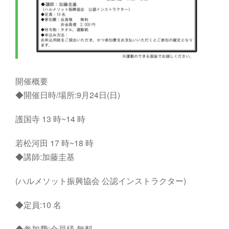
開催概要
◆開催日時/場所:9月24日(日)
護国寺 13 時~14 時
若松河田 17 時~18 時
◆講師:加藤圭基
(ハルメソット振興協会 公認インストラクター)
◆定員:10 名
◆参加費:会員様 無料