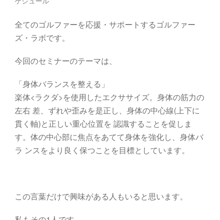
ケジュール
全てのゴルファーを応援・サポートするゴルファー
ズ・ラボです。
今回のセミナーのテーマは、
「身体バランスを整える」
楽体<ラクダ>を使用したエクササイズ。身体の筋力の
左右 差、ずれや歪みを是正し、身体の中心線(上下に
貫く軸)と正しい重心位置を 認識することを促しま
す。体の中心部に焦点をあてて身体を強化し、身体バ
ラ ンスをより良く保つことを目標としています。
この言葉だけで興味がある人もいると思います。
私もその1人です。