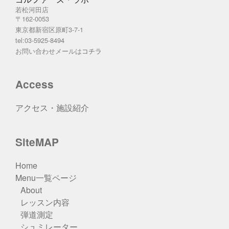
若松河田店
〒162-0053
東京都新宿区原町3-7-1
tel:03-5925-8494
お問い合わせメールは
コチラ
Access
アクセス・施設紹介
SiteMAP
Home
Menu一覧ページ
About
レッスン内容
弾道測定
シュミレーター