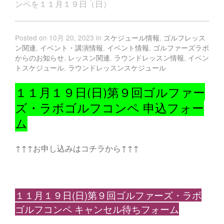
ンペを１１月１９日（日）
Posted on 10月 20, 2023 in
スケジュール情報
,
ゴルフレッス
ン関連
,
イベント・講演情報
,
イベント情報
,
ゴルファーズラボ
からのお知らせ
,
レッスン関連
,
ラウンドレッスン情報
,
イベン
トスケジュール
,
ラウンドレッスンスケジュール
１１月１９日(日)第９回ゴルファー
ズ・ラボゴルフコンペ 申込フォー
ム
↑↑↑お申し込みはコチラから↑↑↑
１１月１９日(日)第９回ゴルファーズ・ラボ
ゴルフコンペ キャンセル待ちフォーム