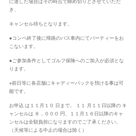
に達した場合はその時点で締め切りとさせていただ
き、
キャンセル待ちとなります。
●コンペ終了後に帰路のバス車内にてパーティーをお
こないます。
●ご参加条件としてゴルフ保険へのご加入が必須とな
ります。
※前日等に各店舗にキャディーバックを預ける事は可
能です。
お申込 は１１月１０ 日まで。 １１ 月１１日以降の キ
ャンセルは ８，０００ 円、１１月１６日以降のキャ
ンセルは全額負担になりますのでご了承ください。
（天候等による中止の場合は除く）