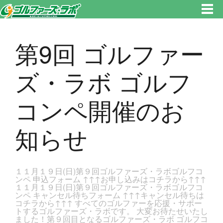
東京都新宿区・文京区ゴルフレッスンのゴルファーズ・ラボ » 第9回 ゴルファーズ・ラボ ゴルフコンペ開催のお知らせのペー
ジです。新宿区、若松河田で気軽にゴルフレッスン！
第9回 ゴルファー
ズ・ラボ ゴルフ
コンペ開催のお
知らせ
１１月１９日(日)第９回ゴルファーズ・ラボゴルフコ
ンペ 申込フォーム ↑↑↑お申し込みはコチラから↑↑↑
１１月１９日(日)第９回ゴルファーズ・ラボゴルフコ
ンペ キャンセル待ちフォーム ↑↑↑キャンセル待ちは
コチラから↑↑↑ すべてのゴルファーを応援・サポー
トするゴルファーズ・ラボです。 大変お待たせいたし
ました！第９回目となるゴルファーズ・ラボ ゴルフコ