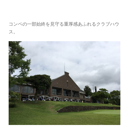
コンペの一部始終を見守る重厚感あふれるクラブハウ
ス。