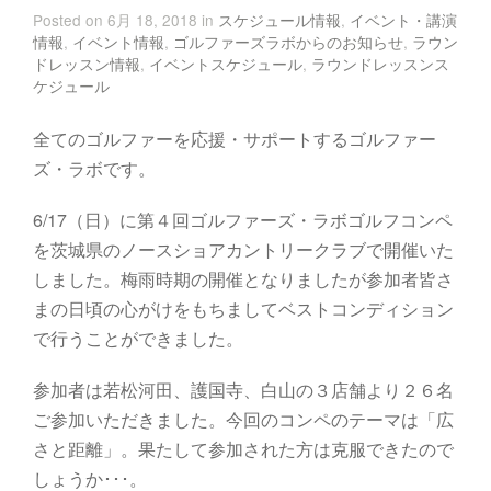
Posted on 6月 18, 2018 in
スケジュール情報
,
イベント・講演
情報
,
イベント情報
,
ゴルファーズラボからのお知らせ
,
ラウン
ドレッスン情報
,
イベントスケジュール
,
ラウンドレッスンス
ケジュール
全てのゴルファーを応援・サポートするゴルファー
ズ・ラボです。
6/17（日）に第４回ゴルファーズ・ラボゴルフコンペ
を茨城県のノースショアカントリークラブで開催いた
しました。梅雨時期の開催となりましたが参加者皆さ
まの日頃の心がけをもちましてベストコンディション
で行うことができました。
参加者は若松河田、護国寺、白山の３店舗より２６名
ご参加いただきました。今回のコンペのテーマは「広
さと距離」。果たして参加された方は克服できたので
しょうか･･･。