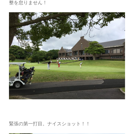
整を怠りません！
緊張の第一打目。ナイスショット！！