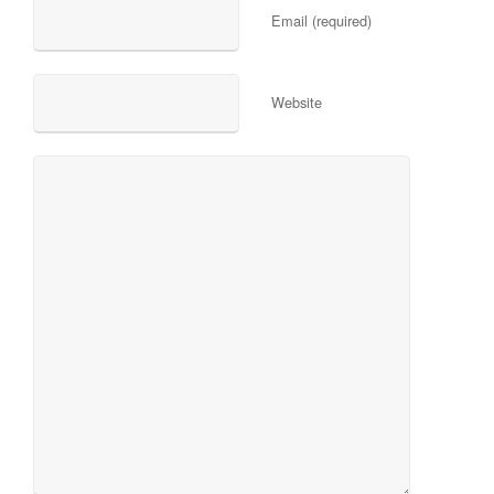
Email (required)
Website