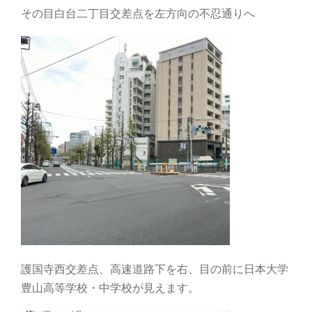
その目白台二丁目交差点を左方向の不忍通りへ
護国寺西交差点、高速道路下を右、目の前に日本大学
豊山高等学校・中学校が見えます。