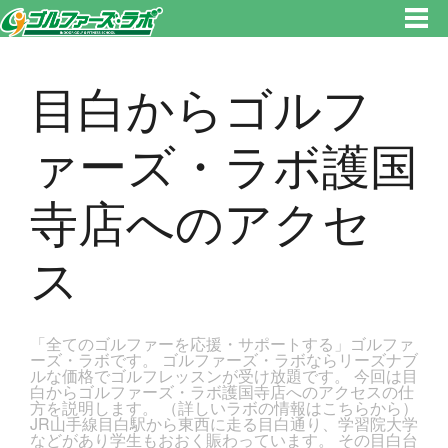
東京都新宿区・文京区ゴルフレッスンのゴルファーズ・ラボ » 目白からゴルファーズ・ラボ護国寺店へのアクセスのページで
す。新宿区、若松河田で気軽にゴルフレッスン！
目白からゴルフ
ァーズ・ラボ護国
寺店へのアクセ
ス
「全てのゴルファーを応援・サポートする」ゴルファ
ーズ・ラボです。 ゴルファーズ・ラボならリーズナブ
ルな価格でゴルフレッスンが受け放題です。 今回は目
白からゴルファーズ・ラボ護国寺店へのアクセスの仕
方を説明します。 （詳しいラボの情報はこちらから）
JR山手線目白駅から東西に走る目白通り、学習院大学
などがあり学生もおおく賑わっています。 その目白台