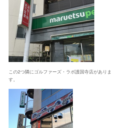
この2つ隣にゴルファーズ・ラボ護国寺店がありま
す。