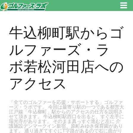
東京都新宿区・文京区ゴルフレッスンのゴルファーズ・ラボ » 牛込柳町駅からゴルファーズ・ラボ若松河田店へのアクセスの
ページです。新宿区、若松河田で気軽にゴルフレッスン！
牛込柳町駅からゴ
ルファーズ・ラ
ボ若松河田店への
アクセス
「全てのゴルファーを応援・サポートする」ゴルファ
ーズ・ラボです。 今回は最寄り駅の一つである都営大
江戸線「牛込柳町」駅からのアクセスの仕方を説明さ
せて頂きます。 牛込柳町駅西口を出ると、すぐ左手に
瑞光寺があります。 そのまま真っすぐ進むと左に 介
護施設デンマークイン新宿、原町みゆき保育園があり
ます。 通り過ぎてすぐにT字路があるので右に曲がり