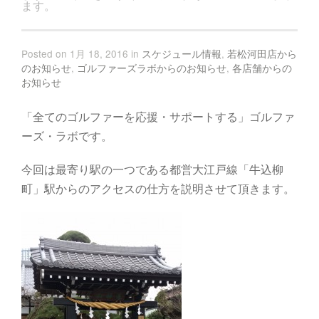
ます。
Posted on 1月 18, 2016 in
スケジュール情報
,
若松河田店から
のお知らせ
,
ゴルファーズラボからのお知らせ
,
各店舗からの
お知らせ
「全てのゴルファーを応援・サポートする」ゴルファ
ーズ・ラボです。
今回は最寄り駅の一つである都営大江戸線「牛込柳
町」駅からのアクセスの仕方を説明させて頂きます。