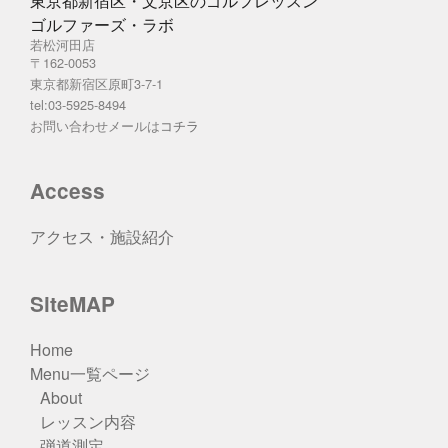
東京都新宿区・文京区のゴルフレッスン
ゴルファーズ・ラボ
若松河田店
〒162-0053
東京都新宿区原町3-7-1
tel:03-5925-8494
お問い合わせメールは
コチラ
Access
アクセス・施設紹介
SiteMAP
Home
Menu一覧ページ
About
レッスン内容
弾道測定