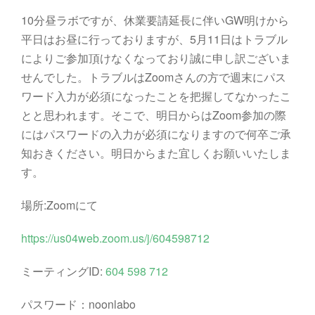
10分昼ラボですが、休業要請延長に伴いGW明けから
平日はお昼に行っておりますが、5月11日はトラブル
によりご参加頂けなくなっており誠に申し訳ございま
せんでした。トラブルはZoomさんの方で週末にパス
ワード入力が必須になったことを把握してなかったこ
とと思われます。そこで、明日からはZoom参加の際
にはパスワードの入力が必須になりますので何卒ご承
知おきください。明日からまた宜しくお願いいたしま
す。
場所:Zoomにて
https://us04web.zoom.us/j/604598712
ミーティングID:
604 598 712
パスワード：noonlabo