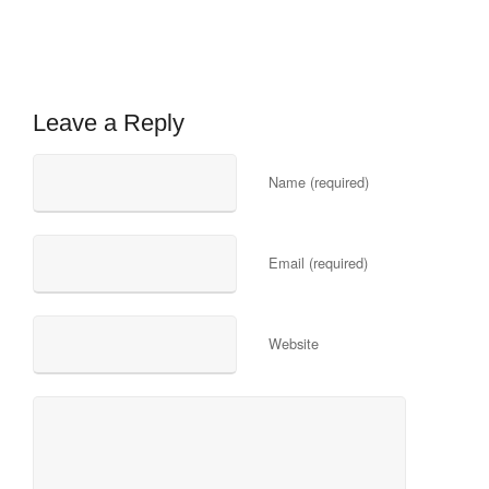
Leave a Reply
Name (required)
Email (required)
Website