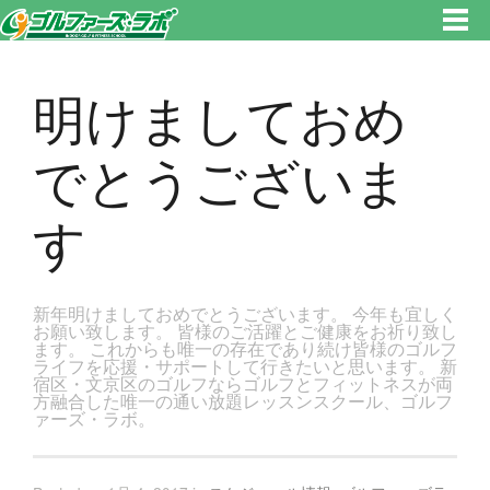
東京都新宿区・文京区ゴルフレッスンのゴルファーズ・ラボ » 明けましておめでとうございますのページです。新宿区、若松
河田で気軽にゴルフレッスン！
明けましておめ
でとうございま
す
新年明けましておめでとうございます。 今年も宜しく
お願い致します。 皆様のご活躍とご健康をお祈り致し
ます。 これからも唯一の存在であり続け皆様のゴルフ
ライフを応援・サポートして行きたいと思います。 新
宿区・文京区のゴルフならゴルフとフィットネスが両
方融合した唯一の通い放題レッスンスクール、ゴルフ
ァーズ・ラボ。