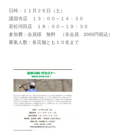
日時：１１月２６日（土）
護国寺店 １３：００～１４：３０
若松河田店 １８：００～１９：３０
参加費：会員様 無料 （非会員 2000円税込）
募集人数：各店舗とも１０名まで