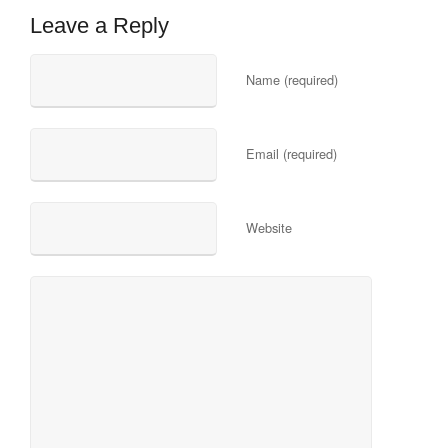
Leave a Reply
Name (required)
Email (required)
Website