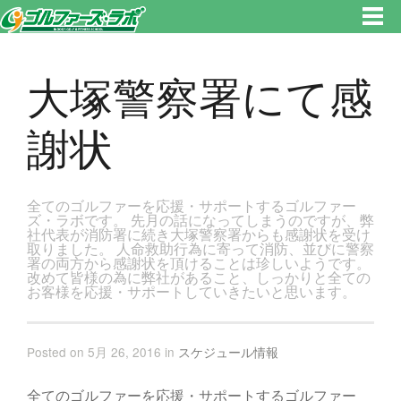
東京都新宿区・文京区ゴルフレッスンのゴルファーズ・ラボ » 大塚警察署にて感謝状のページです。新宿区、若松河田で気軽
にゴルフレッスン！
大塚警察署にて感
謝状
全てのゴルファーを応援・サポートするゴルファー
ズ・ラボです。 先月の話になってしまうのですが、弊
社代表が消防署に続き大塚警察署からも感謝状を受け
取りました。 人命救助行為に寄って消防、並びに警察
署の両方から感謝状を頂けることは珍しいようです。
改めて皆様の為に弊社があること、しっかりと全ての
お客様を応援・サポートしていきたいと思います。
Posted on 5月 26, 2016 in
スケジュール情報
全てのゴルファーを応援・サポートするゴルファー