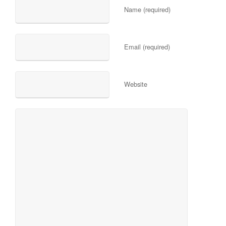
Name (required)
Email (required)
Website