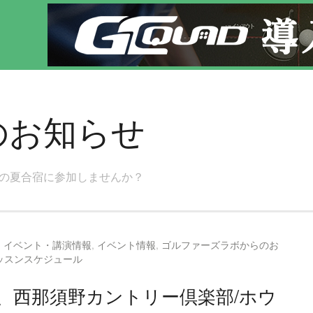
軽にゴルフレッスン！
のお知らせ
日の夏合宿に参加しませんか？
,
イベント・講演情報
,
イベント情報
,
ゴルファーズラボからのお
ッスンスケジュール
、西那須野カントリー倶楽部/ホウ