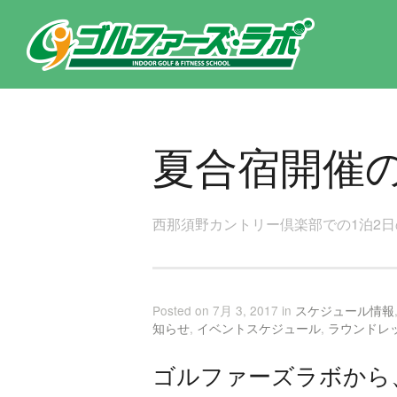
東京都新宿区・文京区ゴルフレッスンのゴルファーズ・ラボ » 夏合宿開催のお知らせのページです。新宿区、若松河田で気
夏合宿開催
西那須野カントリー倶楽部での1泊2
Posted on 7月 3, 2017 in
スケジュール情報
知らせ
,
イベントスケジュール
,
ラウンドレ
ゴルファーズラボから