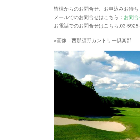
皆様からのお問合せ、お申込みお待ち
メールでのお問合せはこちら：
お問合
お電話でのお問合せはこちら:03-5925-8
※画像：西那須野カントリー倶楽部