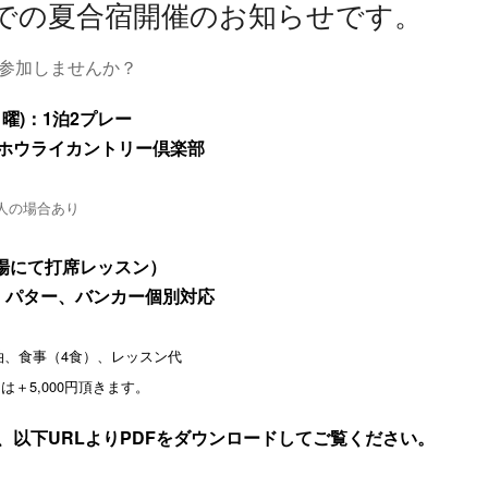
での夏合宿開催のお知らせです。
に参加しませんか？
(月曜)：1泊2プレー
/ホウライカントリー倶楽部
人の場合あり
場にて打席レッスン）
、パター、バンカー個別対応
泊、食事（4食）、レッスン代
＋5,000円頂きます。
、以下URLよりPDFをダウンロードしてご覧ください。