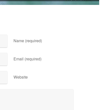
Name (required)
Email (required)
Website