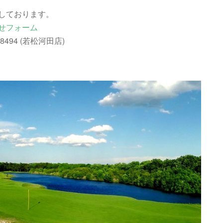
しております。
せフォーム
494 (若松河田店)