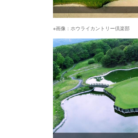
※画像：ホウライカントリー倶楽部