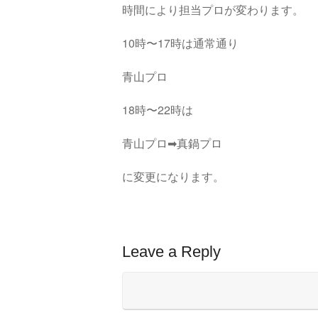
時間により担当プロが変わります。
10時〜17時は通常通り
青山プロ
18時〜22時は
青山プロ➡︎真鍋プロ
に変更になります。
Leave a Reply