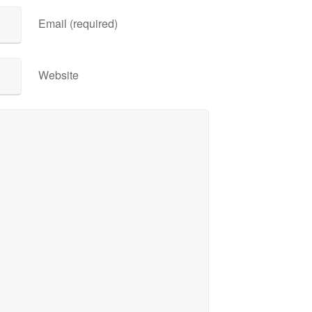
Email (required)
Website