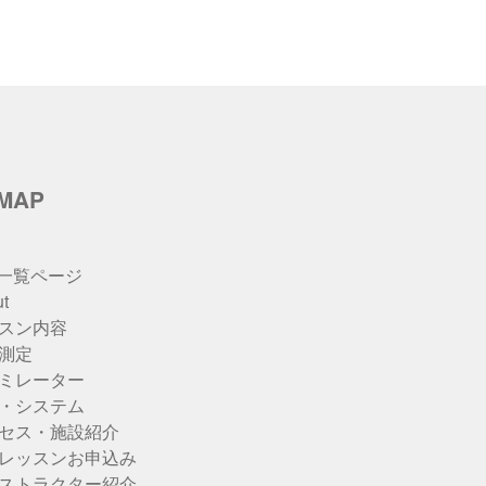
イ
ブ
eMAP
u一覧ページ
t
スン内容
測定
ミレーター
・システム
セス・施設紹介
レッスンお申込み
ストラクター紹介