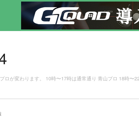
フレッスン！
4
プロが変わります。 10時〜17時は通常通り 青山プロ 18時〜2
報