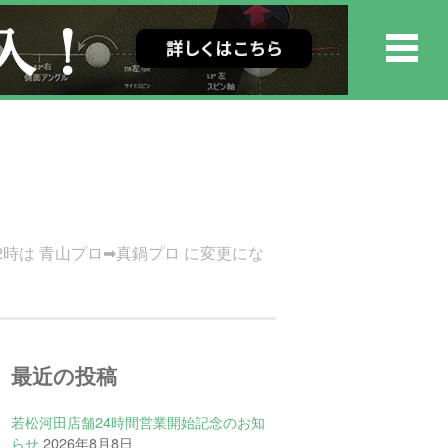
2時は 青山プロ➡︎真鍋プロ に変更にな
最近の投稿
若松河田店舗24時間営業開始記念のお知
らせ
2026年8月8日