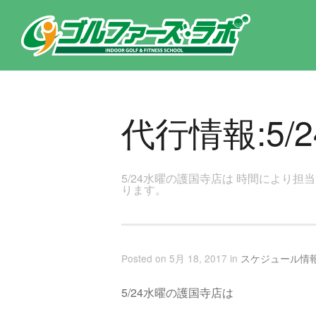
東京都新宿区・文京区ゴルフレッスンのゴルファーズ・ラボ » 代行情報:5/24のページです。新宿区、若松河田で気軽にゴル
代行情報:5/2
5/24水曜の護国寺店は 時間により担当
ります。
Posted on 5月 18, 2017 in
スケジュール情
5/24水曜の護国寺店は