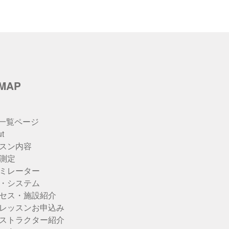
イ
ブ
eMAP
u一覧ページ
t
スン内容
測定
ミレーター
・システム
セス・施設紹介
レッスンお申込み
ストラクター紹介