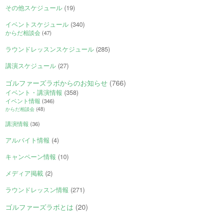
その他スケジュール
(19)
イベントスケジュール
(340)
からだ相談会
(47)
ラウンドレッスンスケジュール
(285)
講演スケジュール
(27)
ゴルファーズラボからのお知らせ
(766)
イベント・講演情報
(358)
イベント情報
(346)
からだ相談会
(48)
講演情報
(36)
アルバイト情報
(4)
キャンペーン情報
(10)
メディア掲載
(2)
ラウンドレッスン情報
(271)
ゴルファーズラボとは
(20)