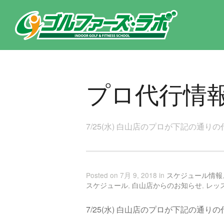
東京都新宿区・文京区ゴルフレッスンのゴルファーズ・ラボ » プロ代行情報のページです。新宿区、若松河田で気軽にゴル
プロ代行情
7/25(水) 白山店のプロが下記の通
Posted on 7月 9, 2018 in
スケジュール情報
スケジュール
,
白山店からのお知らせ
,
レッ
7/25(水) 白山店のプロが下記の通り