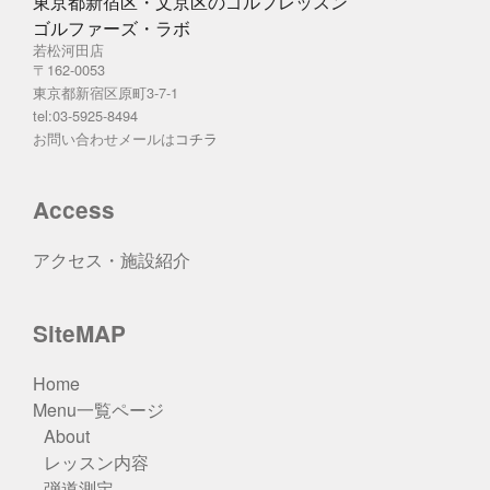
東京都新宿区・文京区のゴルフレッスン
ゴルファーズ・ラボ
若松河田店
〒162-0053
東京都新宿区原町3-7-1
tel:03-5925-8494
お問い合わせメールは
コチラ
Access
アクセス・施設紹介
SiteMAP
Home
Menu一覧ページ
About
レッスン内容
弾道測定