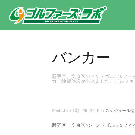
東京都新宿区・文京区ゴルフレッスンのゴルファーズ・ラボ » バンカーのページです。新宿区、若松河田で気軽にゴルフレ
バンカー
新宿区、文京区のインドゴルフ&フィ
カー練習施設が出来ました。ゴルファ
Posted on 10月 26, 2015 in
スケジュール情
新宿区、文京区のインドゴルフ&フィ