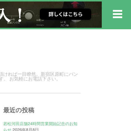
頂ければ一目瞭然。新宿区原町にバン
す。 お気軽にお電話下さい。
最近の投稿
若松河田店舗24時間営業開始記念のお知
らせ
2026年8月8日