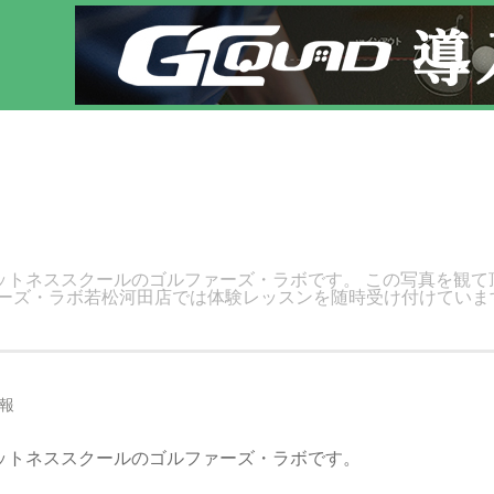
ッスン！
ットネススクールのゴルファーズ・ラボです。 この写真を観て
ーズ・ラボ若松河田店では体験レッスンを随時受け付けていま
報
ットネススクールのゴルファーズ・ラボです。