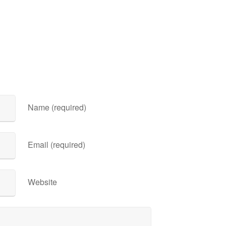
Name (required)
Email (required)
Website