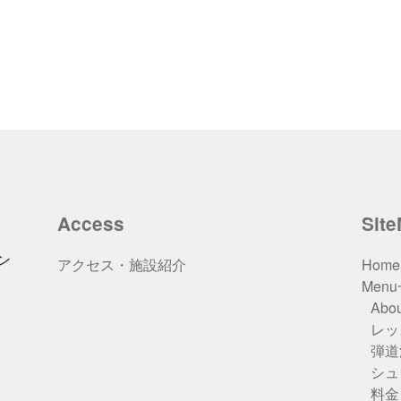
Access
Sit
ン
アクセス・施設紹介
Home
Men
Abou
レッ
弾道
シュ
料金