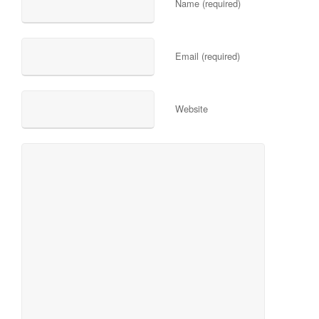
Name (required)
Email (required)
Website