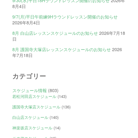
9/30(水)平日18Hラウンドレッスン開催のお知らせ
2026年
8月4日
9/7(月)平日午前練9Hラウンドレッスン開催のお知らせ
2026年8月4日
8月 白山店レッスンスケジュールのお知らせ
2026年7月18
日
8月 護国寺大塚店レッスンスケジュールのお知らせ
2026
年7月18日
カテゴリー
スケジュール情報
(803)
若松河田店スケジュール
(143)
護国寺大塚店スケジュール
(136)
白山店スケジュール
(140)
神楽坂店スケジュール
(14)