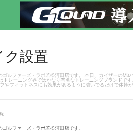
にゴルフレッスン！
イク設置
ンのゴルファーズ・ラボ若松河田店です。 本日、カイザーのM3
はトレーニング界ではかなり有名なトレーニングブランドです
ルフやフィットネスにも効果があるように漕いでるだけで体幹
報
ンのゴルファーズ・ラボ若松河田店です。