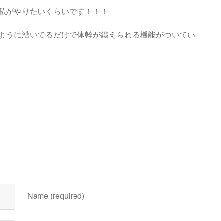
私がやりたいくらいです！！！
ように漕いでるだけで体幹が鍛えられる機能がついてい
Name (required)