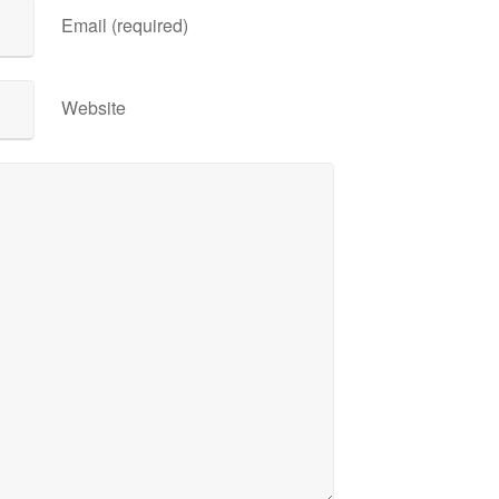
Email (required)
Website