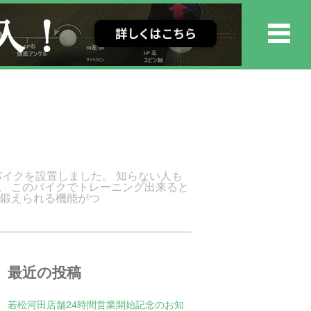
バイクを設置しました。 知らない人も
。 このバイクでトレーニング出来ると
が鍛えられる機能がつ
最近の投稿
若松河田店舗24時間営業開始記念のお知