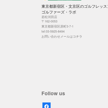
東京都新宿区・文京区のゴルフレッス
ゴルファーズ・ラボ
若松河田店
〒162-0053
東京都新宿区原町3-7-1
tel:03-5925-8494
お問い合わせメールは
コチラ
Follow us
facebook