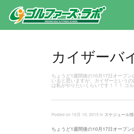
東京都新宿区・文京区ゴルフレッスンのゴルファーズ・ラボ » カイザーバイク設置のページです。新宿区、若松河田で気軽
カイザーバ
ちょうど1週間後の10月17日オープ
いると思いますが、カイザーというの
は私がやりたいくらいです！！！ ゴ
Posted on 10月 10, 2015 in
スケジュール情
ちょうど1週間後の10月17日オープ