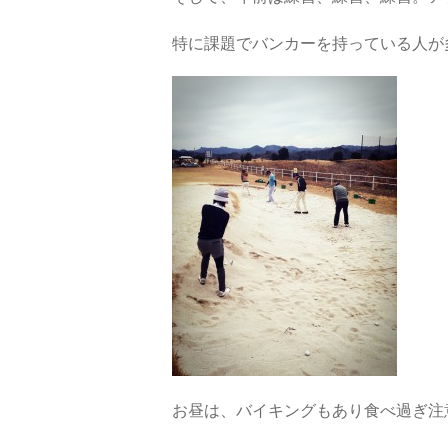
特に課題でバンカーを持っている人が
お昼は、バイキングもあり食べ過ぎ注