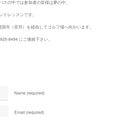
バスの中では参加者の皆様は夢の中。
ンドレッスンです。
、護国寺（音羽）を経由してゴルフ場へ向かいます。
925-8494 にご連絡下さい。
Name (required)
Email (required)