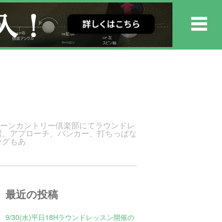
リーンカントリー倶楽部にてラウンドレ
習。アプローチ、バンカー、打ちっぱな
ングもあ
最近の投稿
9/30(水)平日18Hラウンドレッスン開催の