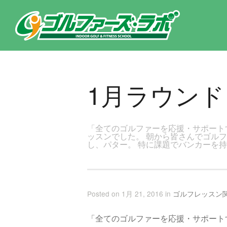
東京都新宿区・文京区ゴルフレッスンのゴルファーズ・ラボ » 1月ラウンドレッスンのページです。新宿区、若松河田で気軽
1月ラウン
「全てのゴルファーを応援・サポート
ッスンでした。 朝から皆さんでゴル
し、パター。 特に課題でバンカーを
Posted on 1月 21, 2016 in
ゴルフレッスン
「全てのゴルファーを応援・サポート