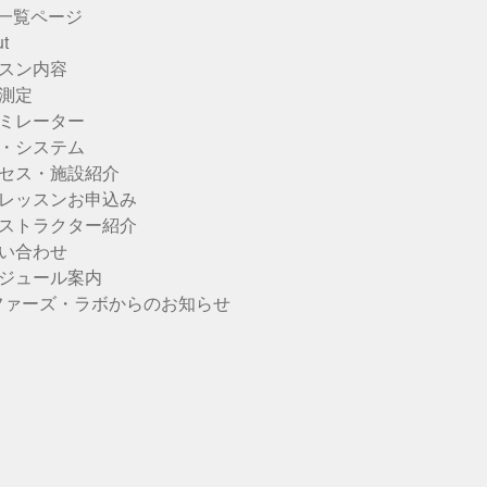
u一覧ページ
t
スン内容
測定
ミレーター
・システム
セス・施設紹介
レッスンお申込み
ストラクター紹介
い合わせ
ジュール案内
ファーズ・ラボからのお知らせ