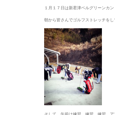
１月１７日は新君津ベルグリーンカン
朝から皆さんでゴルフストレッチをし
そして、午前は練習、練習、練習。ア