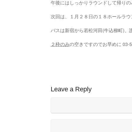
午後にはしっかりラウンドして帰りの
次回は、１月２８日の１８ホールラウ
バスは新宿から若松河田(牛込柳町)
２枠のみ
の空きですのでお早めに 03-5
Leave a Reply