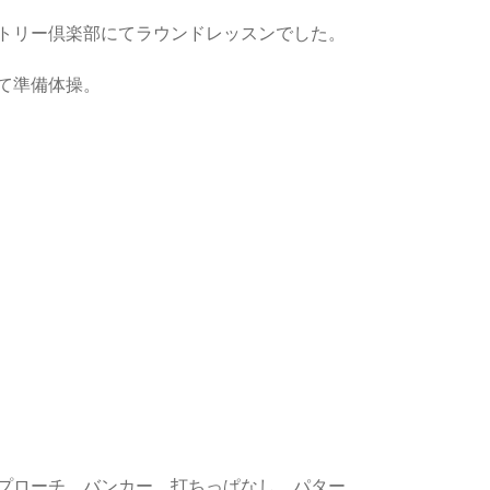
トリー倶楽部にてラウンドレッスンでした。
て準備体操。
プローチ、バンカー、打ちっぱなし、パター。