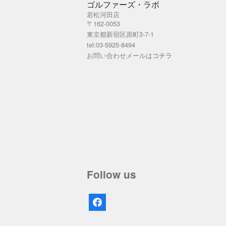
ゴルファーズ・ラボ
若松河田店
〒162-0053
東京都新宿区原町3-7-1
tel:03-5925-8494
お問い合わせメールは
コチラ
Follow us
facebook