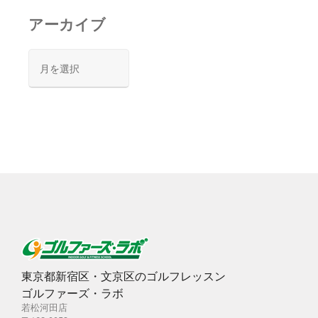
アーカイブ
ア
ー
カ
イ
ブ
東京都新宿区・文京区のゴルフレッスン
ゴルファーズ・ラボ
若松河田店