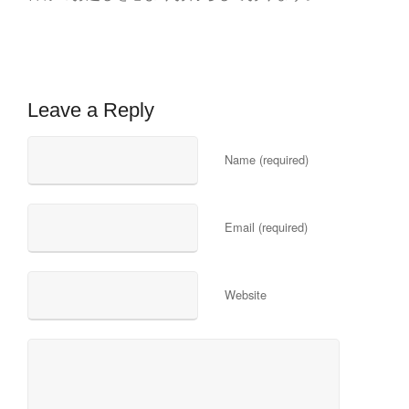
Leave a Reply
Name (required)
Email (required)
Website