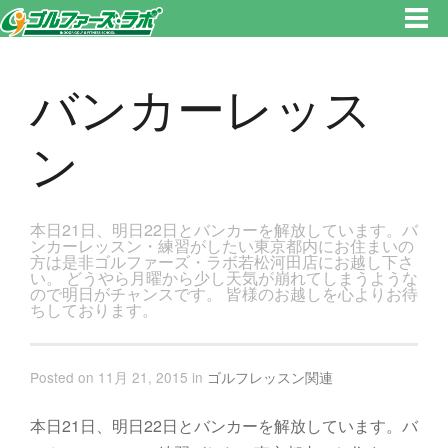
東京都新宿区・文京区ゴルフレッスンのゴルファーズ・ラボ » バンカーレッスンのページです。新宿区、若松河田で気軽にゴ
ルフレッスン！
バンカーレッス
ン
本日21日、明日22日とバンカーを解放しています。バ
ンカーレッスン・練習がしたい東京都内にお住まいの
方は是非ゴルファーズ・ラボ若松河田店にお越し下さ
い。 どうやら月曜から少し天気が崩れてしまうような
ので明日がチャンスです。 皆様のお越しを心よりお待
ちしております。
Posted on 11月 21, 2015 in
ゴルフレッスン関連
本日21日、明日22日とバンカーを解放しています。バ