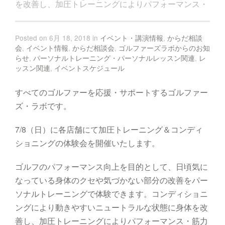
を改善し、加圧トレーニングによりパフォーマンス・
Posted on 6月 18, 2018 in
イベント・講演情報
,
からだ相談
会
,
イベント情報
,
からだ相談会
,
ゴルファーズラボからのお知
らせ
,
パーソナルトレーニング・パーソナルレッスン関連
,
レ
ッスン関連
,
イベントスケジュール
すべてのゴルファーを応援・サポートするゴルファー
ズ・ラボです。
7/8（日）に各店舗にて加圧トレーニング＆コンディ
ショニングの体験会を開催いたします。
ゴルフのパフォーマンス向上を目的として、日頃気に
なっている身体のクセや気づかない部分の改善をパー
ソナルトレーニングで体験できます。コンディショニ
ングにより動きやすいニュートラルな状態に身体を改
善し、加圧トレーニングによりパフォーマンス・筋力