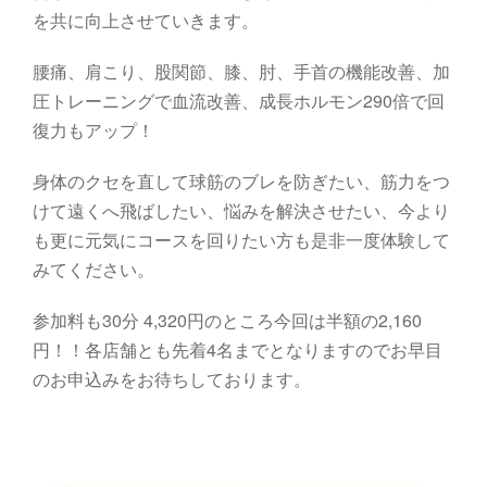
を共に向上させていきます。
腰痛、肩こり、股関節、膝、肘、手首の機能改善、加
圧トレーニングで血流改善、成長ホルモン290倍で回
復力もアップ！
身体のクセを直して球筋のブレを防ぎたい、筋力をつ
けて遠くへ飛ばしたい、悩みを解決させたい、今より
も更に元気にコースを回りたい方も是非一度体験して
みてください。
参加料も30分 4,320円のところ今回は半額の2,160
円！！各店舗とも先着4名までとなりますのでお早目
のお申込みをお待ちしております。