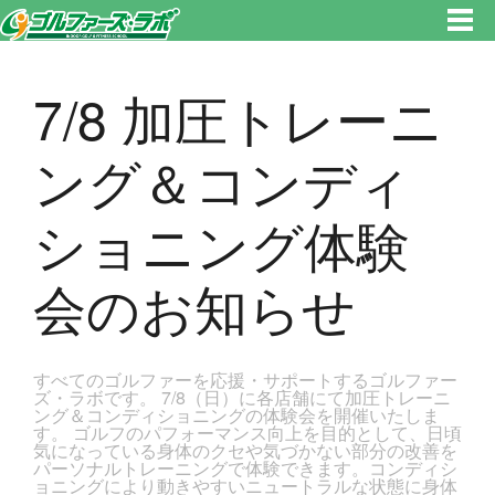
東京都新宿区・文京区ゴルフレッスンのゴルファーズ・ラボ » 7/8 加圧トレーニング＆コンディショニング体験会のお知らせ
のページです。新宿区、若松河田で気軽にゴルフレッスン！
7/8 加圧トレーニ
ング＆コンディ
ショニング体験
会のお知らせ
すべてのゴルファーを応援・サポートするゴルファー
ズ・ラボです。 7/8（日）に各店舗にて加圧トレーニ
ング＆コンディショニングの体験会を開催いたしま
す。 ゴルフのパフォーマンス向上を目的として、日頃
気になっている身体のクセや気づかない部分の改善を
パーソナルトレーニングで体験できます。コンディシ
ョニングにより動きやすいニュートラルな状態に身体