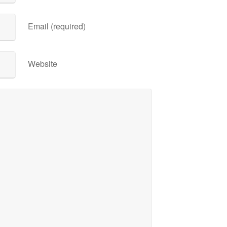
Email (required)
Website