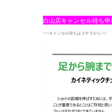
白山店キャンセル待ち申
↑↑↑キャンセル待ちはコチラから↑↑↑