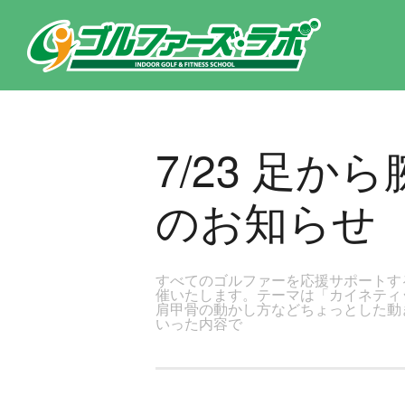
東京都新宿区・文京区ゴルフレッスンのゴルファーズ・ラボ » 7/23 足から腕までのつなげかたセミナー開催のお知らせの
7/23 足
のお知らせ
すべてのゴルファーを応援サポートす
催いたします。テーマは「カイネティ
肩甲骨の動かし方などちょっとした動
いった内容で