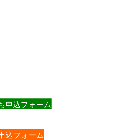
ち申込フォーム
申込フォーム