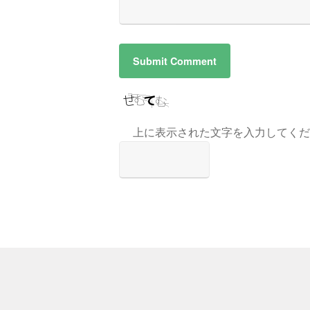
上に表示された文字を入力してくだ