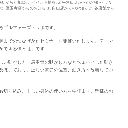
報
,
からだ相談会
,
イベント情報
,
若松河田店からのお知らせ
,
か
せ
,
護国寺店からのお知らせ
,
白山店からのお知らせ
,
各店舗から
るゴルファーズ・ラボです。
腕までのつなげかたセミナーを開催いたします。テーマ
ができる体とは」です。
しい動かし方、肩甲骨の動かし方などちょっとした動き
及ぼしており、正しい関節の位置、動き方へ改善してい
も切り込み、正しい身体の使い方を学びます。皆様のお