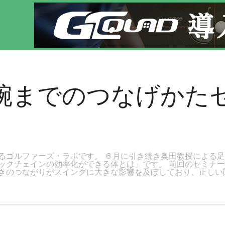
ページです。新宿区、若松河田で気軽にゴルフレッスン！
から腕までのつなげか
るゴルファーズ・ラボです。 ６月に引き続き奥田教授による
ックチェインの効率化ができる体とは」です。 前回のセミナ
きのつながりがスイングに大きな影響を及ぼしており、正しい