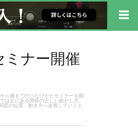
たセミナー開催
足から腕までのつなげかたセミナーを開
ーでは足にある関節の正しい動かし方、
関節の位置、動き方へ改善していくと