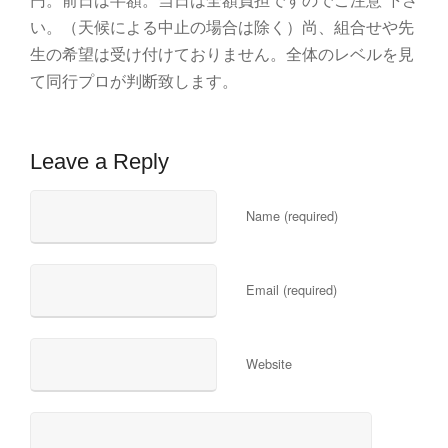
い。（天候による中止の場合は除く）尚、組合せや先
生の希望は受け付けておりません。全体のレベルを見
て同行プロが判断致します。
Leave a Reply
Name (required)
Email (required)
Website