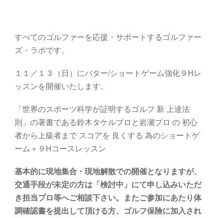
すべてのゴルファーを応援・サポートするゴルファー
ズ・ラボです。
１１／１３（日）にパター/ショートゲーム強化９Hレ
ッスンを開催いたします。
「世界のスポーツ科学が証明するゴルフ 新 上達法
則」の著書である鈴木タケルプロと岩瀬プロ の 初心
者から上級者まで スコアを 良くする 為のショートゲ
ーム＋９Hコースレッスン
基本的に現地集合・現地解散での開催となりますが、
交通手段が未定の方は「検討中」にて申し込みいただ
き担当プロ等へご相談下さい。またご参加にあたり体
調確認書を提出して頂ける方、ゴルフ保険に加入され