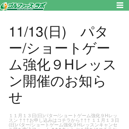
東京都新宿区・文京区ゴルフレッスンのゴルファーズ・ラボ » 11/13(日) パター/ショートゲーム強化９Hレッスン開催のお知
らせのページです。新宿区、若松河田で気軽にゴルフレッスン！
11/13(日) パタ
ー/ショートゲー
ム強化９Hレッス
ン開催のお知ら
せ
１１月１３日(日)パター/ショートゲーム強化９Hレッ
スン ↑↑↑お申し込みはコチラから↑↑↑ １１月１３日
(日)パター/ショートゲーム強化９Hレッスンキャンセ