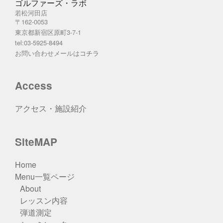
ゴルファーズ・ラボ
若松河田店
〒162-0053
東京都新宿区原町3-7-1
tel:03-5925-8494
お問い合わせメールは
コチラ
Access
アクセス・施設紹介
SiteMAP
Home
Menu一覧ページ
About
レッスン内容
弾道測定