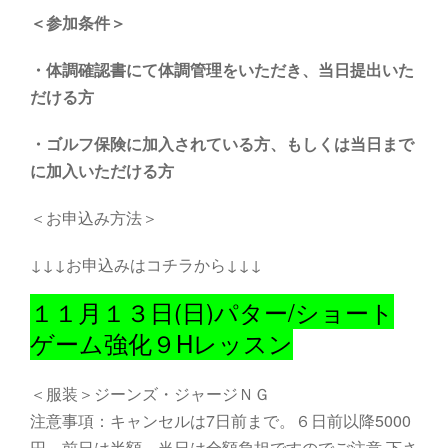
＜参加条件＞
・体調確認書にて体調管理をいただき、当日提出いた
だける方
・
ゴルフ保険に加入されている方、もしくは当日まで
に加入いただける方
＜お申込み方法＞
↓↓↓お申込みはコチラから↓↓↓
１１月１３日(日)パター/ショート
ゲーム強化９Hレッスン
＜服装＞ジーンズ・ジャージＮＧ
注意事項：キャンセルは7日前まで。６日前以降5000
円。前日は半額。当日は全額負担ですのでご注意 下さ