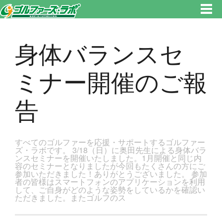
東京都新宿区・文京区ゴルフレッスンのゴルファーズ・ラボ » 身体バランスセミナー開催のご報告のページです。新宿区、若
松河田で気軽にゴルフレッスン！
身体バランスセ
ミナー開催のご報
告
すべてのゴルファーを応援・サポートするゴルファー
ズ・ラボです。 3/18（日）に奥田先生による身体バラ
ンスセミナーを開催いたしました。1月開催と同じ内
容のセミナーとなりましたが今回もたくさんの方にご
参加いただきました！ありがとうございました。 参加
者の皆様はスマートフォンのアプリケーションを利用
して、ご自身がどのような姿勢をしているかを確認い
ただきました。またゴルフのス