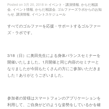
Posted on 3月 20, 2018 in
イベント・講演情報
,
からだ相談
会
,
イベント情報
,
からだ相談会
,
ゴルファーズラボからのお知
らせ
,
講演情報
,
イベントスケジュール
すべてのゴルファーを応援・サポートするゴルファー
ズ・ラボです。
3/18（日）に奥田先生による身体バランスセミナーを
開催いたしました。1月開催と同じ内容のセミナーと
なりましたが今回もたくさんの方にご参加いただきま
した！ありがとうございました。
参加者の皆様はスマートフォンのアプリケーションを
利用して、ご自身がどのような姿勢をしているかを確