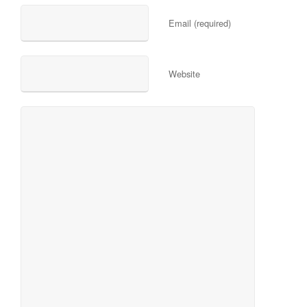
Email (required)
Website