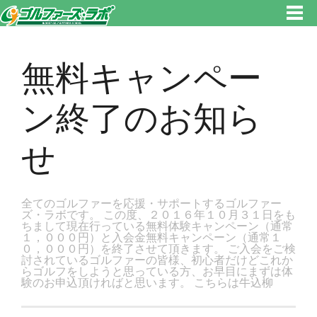
東京都新宿区・文京区ゴルフレッスンのゴルファーズ・ラボ » 無料キャンペーン終了のお知らせのページです。新宿区、若松
河田で気軽にゴルフレッスン！
無料キャンペー
ン終了のお知ら
せ
全てのゴルファーを応援・サポートするゴルファー
ズ・ラボです。 この度、２０１６年１０月３１日をも
ちまして現在行っている無料体験キャンペーン（通常
１，０００円）と入会金無料キャンペーン（通常１
０，０００円）を終了させて頂きます。 ご入会をご検
討されているゴルファーの皆様、初心者だけどこれか
らゴルフをしようと思っている方、お早目にまずは体
験のお申込頂ければと思います。 こちらは牛込柳