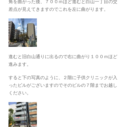
角を曲がった後、７００ｍほど進むと白山一丁目の交
差点が見えてきますのでこれを左に曲がります。
進むと旧白山通りに出るので右に曲がり１００ｍほど
進みます。
すると下の写真のように、２階に子供クリニックが入
ったビルがございますのでそのビルの７階までお越し
ください。