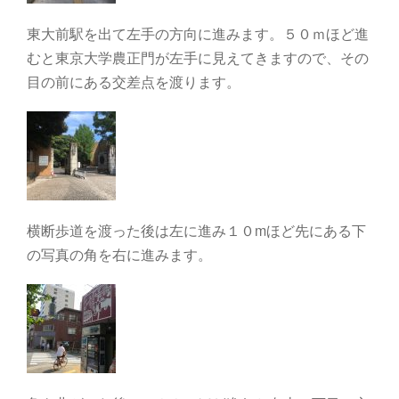
東大前駅を出て左手の方向に進みます。５０ｍほど進
むと東京大学農正門が左手に見えてきますので、その
目の前にある交差点を渡ります。
横断歩道を渡った後は左に進み１０mほど先にある下
の写真の角を右に進みます。