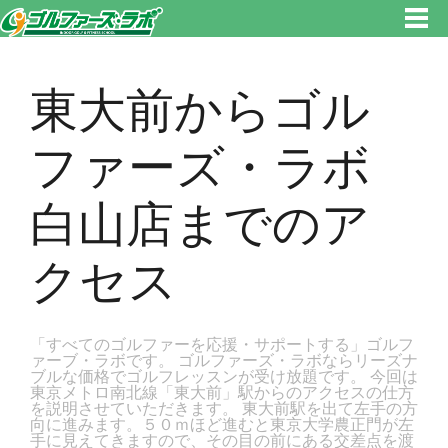
東京都新宿区・文京区ゴルフレッスンのゴルファーズ・ラボ » 東大前からゴルファーズ・ラボ白山店までのアクセスのページ
です。新宿区、若松河田で気軽にゴルフレッスン！
東大前からゴル
ファーズ・ラボ
白山店までのア
クセス
「すべてのゴルファーを応援・サポートする」ゴルフ
ァーブ・ラボです。 ゴルファーズ・ラボならリーズナ
ブルな価格でゴルフレッスンが受け放題です。 今回は
東京メトロ南北線「東大前」駅からのアクセスの仕方
を説明させていただきます。 東大前駅を出て左手の方
向に進みます。５０ｍほど進むと東京大学農正門が左
手に見えてきますので、その目の前にある交差点を渡