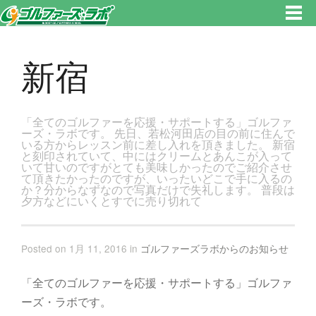
東京都新宿区・文京区ゴルフレッスンのゴルファーズ・ラボ » 新宿のページです。新宿区、若松河田で気軽にゴルフレッス
ン！
新宿
「全てのゴルファーを応援・サポートする」ゴルファ
ーズ・ラボです。 先日、若松河田店の目の前に住んで
いる方からレッスン前に差し入れを頂きました。 新宿
と刻印されていて、中にはクリームとあんこが入って
いて甘いのですがとても美味しかったのでご紹介させ
て頂きたかったのですが、いったいどこで手に入るの
か？分からなずなので写真だけで失礼します。 普段は
夕方などにいくとすでに売り切れて
Posted on 1月 11, 2016 in
ゴルファーズラボからのお知らせ
「全てのゴルファーを応援・サポートする」ゴルファ
ーズ・ラボです。